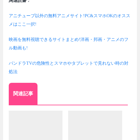
いるのですが、これがまた楽しいんですよね......。
これだ。
関連読書：
アニチューブ以外の無料アニメサイト!PC&スマホOKのオスス
メはここ一択!
映画を無料視聴できるサイトまとめ!洋画・邦画・アニメのフ
ル動画も!
パンドラTVの危険性とスマホやタブレットで見れない時の対
処法
関連記事