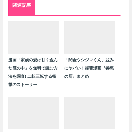
関連記事
漫画「家族の愛は甘く歪ん
「闇金ウシジマくん」並み
だ籠の中」を無料で読む方
にヤバい！復讐漫画『善悪
法を調査! 二転三転する衝
の屑』まとめ
撃のストーリー