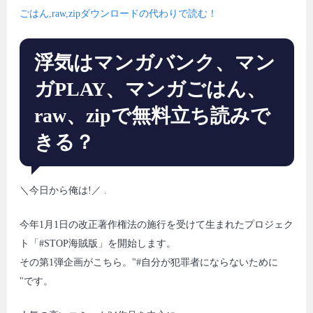
ごはん,raw,zipダウンロードの代わりで読む！
浮気はマンガバンク、マン
ガPLAY、マンガごはん、
raw、zipで無料立ち読みで
きる？
＼今日から俺は!／ .
今年1月1日の改正著作権法の施行を受けて生まれたプロジェク
ト「#STOP海賊版」を開始します。
その第1弾企画がこちら。"#自分が犯罪者にならないために
"です。