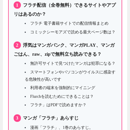
1
フラチ配信（全巻無料）できるサイトやアプ
リはあるのか？
フラチ 電子書籍サイトでの配信情報まとめ
コミックシーモアズで読める最大ページ数は？
2
浮気はマンガバンク、マンガPLAY、マンガ
ごはん、raw、zipで無料立ち読みできる？
無許可サイトで見つけたマンガは犯罪になる？
スマートフォンやパソコンがウイルスに感染す
る危険性が高いです
利用者の端末を強制的にマイニング
Flurchを読むためにできることは？
フラチ」はPDFで読めますか？
3
マンガ「フラチ」あらすじ
漫画「フラチ」、1巻のあらすじ。