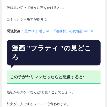
彼は思い切って彼女に声をかけると...。
コミックシーモアが参考に
関連読書：
星のロミ 隠しurl・「漫画村」の代替品U-NEXT
漫画 "フラティ "の見どこ
ろ
この子がヤリマンだったらと想像すると!
最初からスケベなんだ!と驚くことでしょう。
彼女が一人でするシーンに心奪われます。