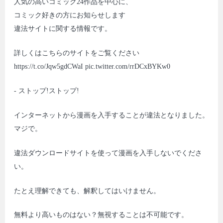
人気の高いコミック24作品を中心に、
コミック好きの方にお知らせします
違法サイトに関する情報です。
詳しくはこちらのサイトをご覧ください
https://t.co/Jqw5gdCWaI pic.twitter.com/rrDCxBYKw0
- ストップ!ストップ!
インターネットから漫画を入手することが違法となりました。
マジで。
違法ダウンロードサイトを使って漫画を入手しないでくださ
い。
たとえ理解できても、解釈してはいけません。
無料より高いものはない？無視することは不可能です。