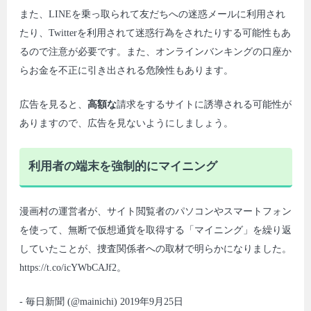
また、LINEを乗っ取られて友だちへの迷惑メールに利用され
たり、Twitterを利用されて迷惑行為をされたりする可能性もあ
るので注意が必要です。また、オンラインバンキングの口座か
らお金を不正に引き出される危険性もあります。
広告を見ると、
高額な
請求をするサイトに誘導される可能性が
ありますので、広告を見ないようにしましょう。
利用者の端末を強制的にマイニング
漫画村の運営者が、サイト閲覧者のパソコンやスマートフォン
を使って、無断で仮想通貨を取得する「マイニング」を繰り返
していたことが、捜査関係者への取材で明らかになりました。
https://t.co/icYWbCAJf2。
- 毎日新聞 (@mainichi) 2019年9月25日