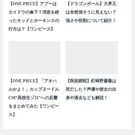
【ONE PIECE】アプーは
【ドラゴンボール】大界王
カイドウの傘下？消息を絶
は全然強そうに見えない？
ったキッドとホーキンスの
強さや役割について紹介！
行方は？【ワンピース】
【ONE PIECE】「アオハ
【呪術廻戦】釘崎野薔薇は
ルかよ！」カップヌードル
死亡した？声優や彼女の出
CM“高校生ゾロ”への反響
身や過去なども解説！
をまとめてみた【ワンピー
ス】