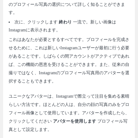
のプロフィール写真の選択について詳しく知ることができま
す。
次に、クリックします
終わり
一流で。新しい画像は
Instagramに表示されます。
これはあなたが必要とするすべてです。プロフィールを完成さ
せるために、これは新しいInstagramユーザーが最初に行う必要
があることです。しばらくの間アカウントがアクティブであれ
ば、この機能の恩恵を受けることができます。また、従来の自
撮りではなく、Instagramのプロフィール写真用のアバターを選
択することもできます。
ユニークなアバターは、Instagramで際立って注目を集める素晴
らしい方法です。ほとんどの人は、自分の顔の写真のみをプロ
フィール画像として使用しています。アバターを作成したら、
クリックしてください
アバターを使用します
プロフィール写
真として設定します。