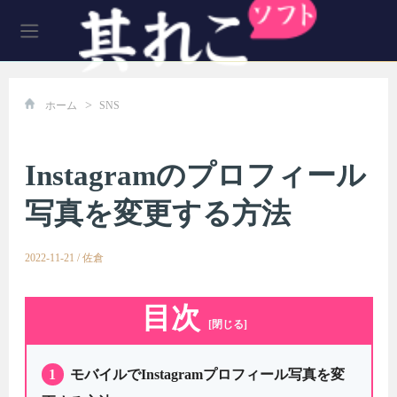
>
ホーム
SNS
Instagramのプロフィール
写真を変更する方法
2022-11-21
/
佐倉
目次
[閉じる]
1
モバイルでInstagramプロフィール写真を変