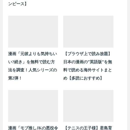
ンピース】
漫画「元彼よりも気持ちい
【ブラウザ上で読み放題】
い?続き」を無料で読む方
日本の漫画の”英語版”を無
法を調査！人気シリーズの
料で読める海外サイトまと
第2弾！
め【多読におすすめ】
漫画「モブ推しJKの悪役令
【テニスの王子様】君島育