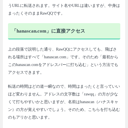
うURLに転送されます。サイト名やURLは違いますが、中身は
まったくそのままRawQQです。
「hanascan.com」に直接アクセス
上の段落で説明した通り、RawQQにアクセスしても、飛ばさ
れる場所はすべて「hanascan.com」です。そのため「最初から
このhanascan.comをアドレスバーに打ち込む」という方法でも
アクセスできます。
転送の時間はどの道一瞬なので、時間はまったくと言っていい
ほど変わりません。アドレスの文字数は「rawqq」の方が少な
くて打ちやすいかと思いますが、名前はhanascan（ハナスキャ
ン）の方が覚えやすいでしょう。そのため、こちらを打ち込む
のもアリかと思います。