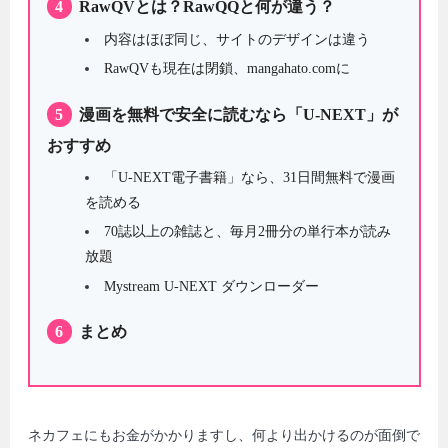
4
RawQVとは？RawQQと何が違う？
内容はほぼ同じ、サイトのデザインは違う
RawQVも現在は閉鎖、mangahato.comに
5
漫画を無料で安全に読むなら「U-NEXT」が
おすすめ
「U-NEXT電子書籍」なら、31日間無料で漫画
を読める
70誌以上の雑誌と、毎月2冊分の単行本が読み
放題
Mystream U-NEXT ダウンローダー
6
まとめ
ネカフェにもお金がかかりますし、何より出かけるのが面倒で