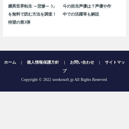
嬢異世界転生 ～悲惨～ 3」
斗の担当声優は？声優や作
を無料で読む方法を調査！
中での活躍等も解説
待望の第3弾
ホーム
|
個人情報保護方針
|
お問い合わせ
|
サイトマッ
プ
Copyright © 2022 sorekosoft.jp All Rights Reserved.