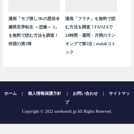
漫画「モブ推しJKの悪役令
漫画「フラチ」を無料で読
嬢異世界転生 ～悲惨～ 3」
む方法を調査！FANZAで
を無料で読む方法を調査！
24時間・週間・月間のラン
待望の第3弾
キングで第1位 | otalabコミ
ック
ホーム
|
個人情報保護方針
|
お問い合わせ
|
サイトマッ
プ
Copyright © 2022 sorekosoft.jp All Rights Reserved.