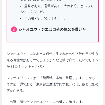
意味があり、意義がある。大義名分」といって
もいいくらいだ。
この猿ども、私に従え！」。
3
シャオユウ・ジエは自分の信念を貫いた
シャオユウ・ジエは本当は何年に生まれたのか？彼が再び生き
返る可能性はあるのでしょうか？なぜ彼は変わったのでしょう
か？| コミックキャラバン
シャオユウ・ジエは、「術界戦」本編に登場します。しかし、
その前日譚である「東京都立魔法専門学校」には、彼とは別の
何かがある。
この謎に満ちたシャオユウ・ジエの魅力に迫ります。