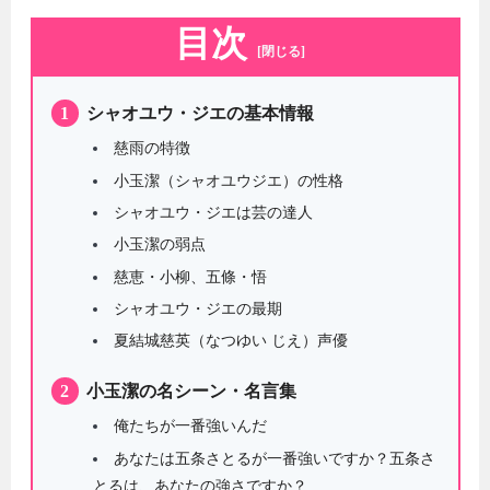
目次
[閉じる]
1
シャオユウ・ジエの基本情報
慈雨の特徴
小玉潔（シャオユウジエ）の性格
シャオユウ・ジエは芸の達人
小玉潔の弱点
慈恵・小柳、五條・悟
シャオユウ・ジエの最期
夏結城慈英（なつゆい じえ）声優
2
小玉潔の名シーン・名言集
俺たちが一番強いんだ
あなたは五条さとるが一番強いですか？五条さ
とるは、あなたの強さですか？