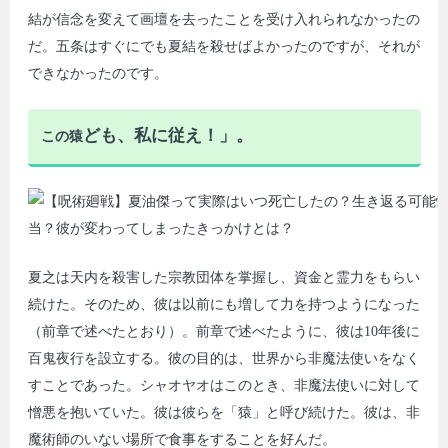
結が信念を変えて画壇を去ったことを受け入れられなかったの
だ。五条はすぐにでも夏結を殺せばよかったのですが、それが
できなかったのです。
ども、私に従え！」。
この猿
夏之は天内を殺害した宗教団体を掌握し、資金と霊力をもらい
続けた。そのため、彼は以前にも増して力を持つようになった
（前章で述べたとおり）。前章で述べたように、彼は10年後に
百鬼夜行を設立する。彼の目的は、世界から非魔法使いをなく
すことであった。シャオヤオはこのとき、非魔法使いに対して
憎悪を抱いていた。彼は彼らを「猿」と呼び続けた。彼は、非
魔術師のいない場所で食事をすることを好んだ。