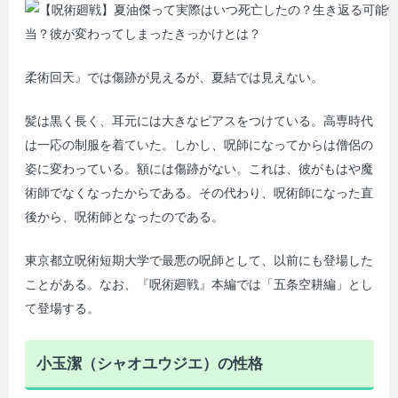
柔術回天』では傷跡が見えるが、夏結では見えない。
髪は黒く長く、耳元には大きなピアスをつけている。高専時代
は一応の制服を着ていた。しかし、呪師になってからは僧侶の
姿に変わっている。額には傷跡がない。これは、彼がもはや魔
術師でなくなったからである。その代わり、呪術師になった直
後から、呪術師となったのである。
東京都立呪術短期大学で最悪の呪師として、以前にも登場した
ことがある。なお、『呪術廻戦』本編では「五条空耕編」とし
て登場する。
小玉潔（シャオユウジエ）の性格