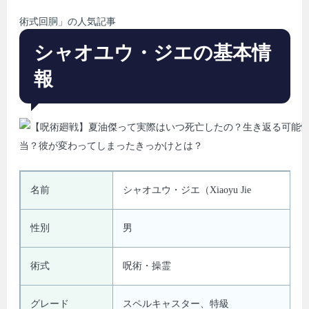
術式回胴」の人気記事
シャオユウ・ジエの基本情
報
名前
シャオユウ・ジエ（Xiaoyu Jie
性別
男
術式
呪術・操霊
グレード
スペルキャスター、特級