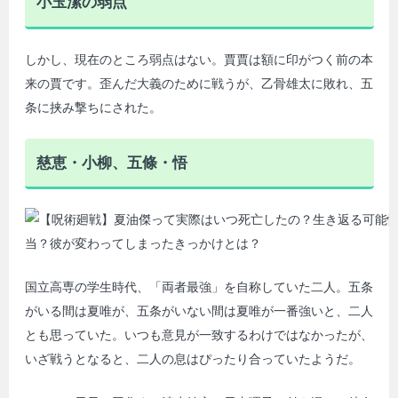
小玉潔の弱点
しかし、現在のところ弱点はない。賈賈は額に印がつく前の本
来の賈です。歪んだ大義のために戦うが、乙骨雄太に敗れ、五
条に挟み撃ちにされた。
慈恵・小柳、五條・悟
国立高専の学生時代、「両者最強」を自称していた二人。五条
がいる間は夏唯が、五条がいない間は夏唯が一番強いと、二人
とも思っていた。いつも意見が一致するわけではなかったが、
いざ戦うとなると、二人の息はぴったり合っていたようだ。