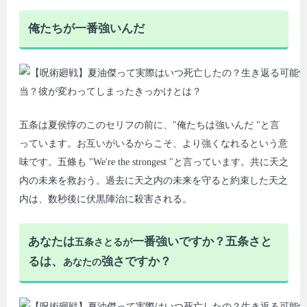
俺たちが一番強いんだ
五条は夏侯惇のこのセリフの前に、"俺たちは強いんだ "と言
っています。お互いがいるからこそ、より強くなれるという意
味です。五條も "We're the strongest "と言っています。共に天之
内の未来を救おう。過去に天之内の未来を守ると約束した天之
内は、数秒後に伏黒陣治に殺害される。
あなたは
一番強いですか？五条さと
五条さとるが
るは、
強さですか？
あなたの