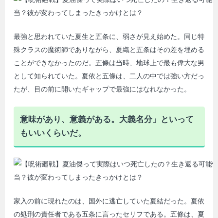
最強と思われていた夏生と五条に、弱さが見え始めた。同じ特
殊クラスの魔術師でありながら、夏織と五条はその差を埋める
ことができなかったのだ。五條は当時、地球上で最も偉大な男
として知られていた。夏依と五條は、二人の中では強い方だっ
たが、目の前に開いたギャップで最強にはなれなかった。
意味があり、意義がある。大義名分」といって
もいいくらいだ。
家入の前に現れたのは、国外に逃亡していた夏結だった。夏依
の処刑の責任者である五条に言ったセリフである。五條は、夏