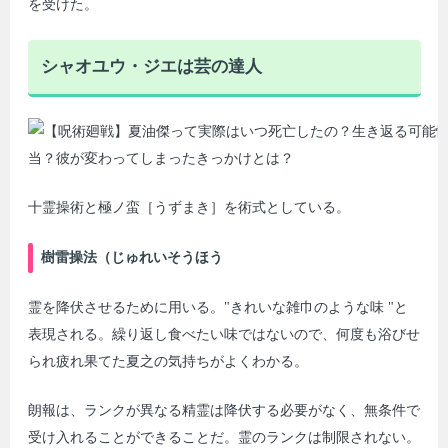
を受けた。
シャオユウ・ジエは芸の達人
十霊操術と極ノ蛮［うずまき］を術式としている。
樹雷操法（じゅれいそうほう
霊を降伏させるために用いる。"きれいな雑巾のような味 "と
表現される。繰り返し食べたい味ではないので、何度も浴びせ
られ疲れ果てた夏之の気持ちがよくわかる。
朗報は、ランクが異なる精霊は降伏する必要がなく、無条件で
受け入れることができることだ。霊のランクは制限されない。