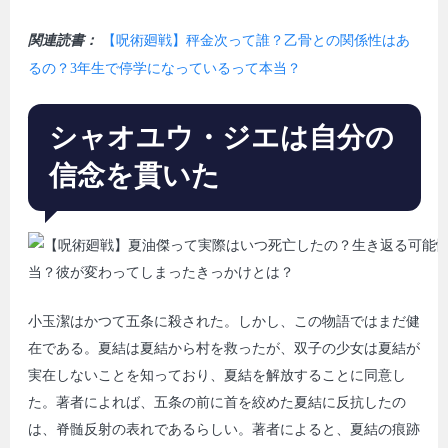
関連読書：
【呪術廻戦】秤金次って誰？乙骨との関係性はあ
るの？3年生で停学になっているって本当？
シャオユウ・ジエは自分の
信念を貫いた
小玉潔はかつて五条に殺された。しかし、この物語ではまだ健
在である。夏結は夏結から村を救ったが、双子の少女は夏結が
実在しないことを知っており、夏結を解放することに同意し
た。著者によれば、五条の前に首を絞めた夏結に反抗したの
は、脊髄反射の表れであるらしい。著者によると、夏結の痕跡