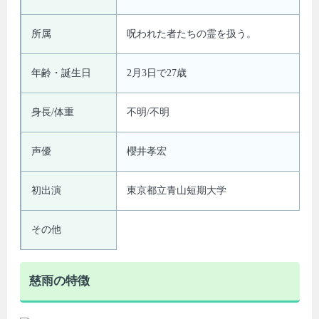
所属
呪われた者たちの霊を扱う。
年齢・誕生日
2月3日で27歳
身長/体重
不明/不明
声優
櫻井孝宏
初出演
東京都立青山短期大学
その他
慈雨の特徴