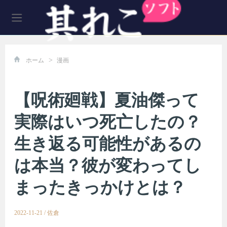
>
ホーム
漫画
【呪術廻戦】夏油傑って
実際はいつ死亡したの？
生き返る可能性があるの
は本当？彼が変わってし
まったきっかけとは？
2022-11-21
/
佐倉