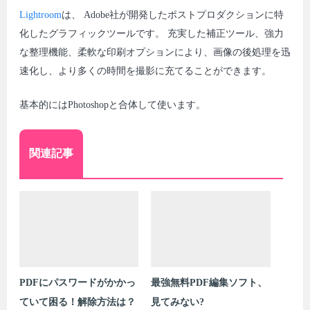
Lightroom
は、 Adobe社が開発したポストプロダクションに特
化したグラフィックツールです。 充実した補正ツール、強力
な整理機能、柔軟な印刷オプションにより、画像の後処理を迅
速化し、より多くの時間を撮影に充てることができます。
基本的にはPhotoshopと合体して使います。
関連記事
PDFにパスワードがかかっ
最強無料PDF編集ソフト、
ていて困る！解除方法は？
見てみない?