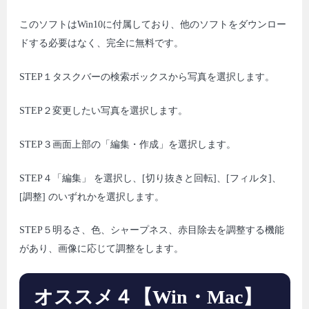
このソフトはWin10に付属しており、他のソフトをダウンロー
ドする必要はなく、完全に無料です。
STEP１タスクバーの検索ボックスから写真を選択します。
STEP２変更したい写真を選択します。
STEP３画面上部の「編集・作成」を選択します。
STEP４「編集」 を選択し、[切り抜きと回転]、[フィルタ]、
[調整] のいずれかを選択します。
STEP５明るさ、色、シャープネス、赤目除去を調整する機能
があり、画像に応じて調整をします。
オススメ４【Win・Mac】