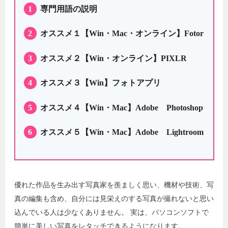
1
専門用語の説明
2
オススメ１【Win・Mac・オンライン】Fotor
3
オススメ２【Win・オンライン】PIXLR
4
オススメ３【Win】フォトアプリ
5
オススメ４【Win・Mac】Adobe Photoshop
6
オススメ５【Win・Mac】Adobe Lightroom
優れた作品を生み出す写真家を羨ましく思い、機材や技術、写
真の編集も含め、自分には見栄えのする写真が撮れないと思い
込んでいる人は少なくありません。 実は、パソコンソフトで
簡単に美しい写真をレタッチできるようになります。