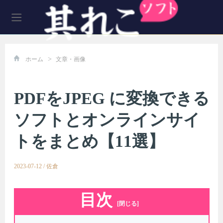
>
ホーム
文章・画像
PDFをJPEG に変換できる
ソフトとオンラインサイ
トをまとめ【11選】
2023-07-12
/
佐倉
目次
[閉じる]