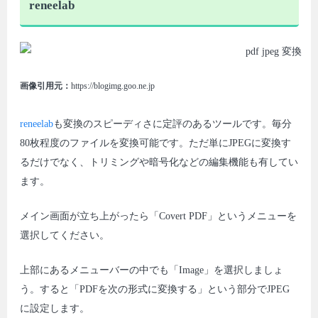
reneelab
画像引用元：
https://blogimg.goo.ne.jp
reneelab
も変換のスピーディさに定評のあるツールです。毎分
80枚程度のファイルを変換可能です。ただ単にJPEGに変換す
るだけでなく、トリミングや暗号化などの編集機能も有してい
ます。
メイン画面が立ち上がったら「Covert PDF」というメニューを
選択してください。
上部にあるメニューバーの中でも「Image」を選択しましょ
う。すると「PDFを次の形式に変換する」という部分でJPEG
に設定します。