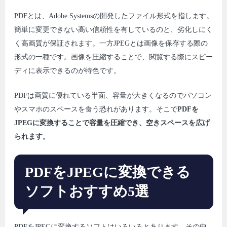
PDFとは、Adobe Systemsの開発したファイル形式を指します。
簡単に変更できない高い信頼性を有しているのと、劣化しにく
く高画質が保証されます。一方JPEGとは画像を保存する際の
形式の一種です。画像を圧縮することで、閲覧する際にスピー
ディに表示できるのが特色です。
PDFは画質に優れている半面、容量が大きくなるのでパソコン
やスマホのスペースを食う恐れがあります。そこで
PDFを
JPEGに変換することで容量を圧縮でき、空きスペースを広げ
られます。
PDFをJPEGに変換できる
ソフトおすすめ5選
PDFをJPEGに変換するソフトはいろいろとあります。その中