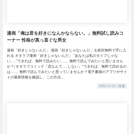
漫画「俺は君を好きになんかならない。」無料試し読みコ
ーナー 性格が真っ直ぐな男女
漫画「好きじゃないんだ」 漫画「好きじゃないんだ」を絶対無料で手に入
れる オタラブ漫画「好きじゃないんだ」 "あなたは私のタイプじゃな
い......"できれば、無料で読みたい......。無料で読んでみたいと思いません
か？| オタラブコミック「恋なんて......しない」"できれば、無料で読めるの
は......。無料で読んでみたいと思っていませんか？電子書籍のアプリやサイ
トの最新情報を確認し、この方法...
2022-11-21 / 佐倉