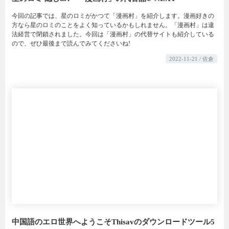
今回の記事では、星のロミがかつて「漫画村」を紹介します。漫画好きの
方なら星のロミのことをよく知っているかもしれません。「漫画村」は違
法経営で閉鎖されました。今回は「漫画村」の代替サイトも紹介している
ので、ぜひ最後まで読んでみてくださいね!
2022-11-21 / 佐倉
中国語のエロ世界へようこそThisavのダウンロードツール5