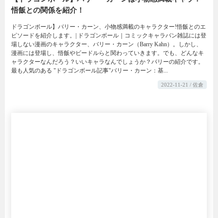
悟飯との関係を紹介！
ドラゴンボール】バリー・カーン、小物感満載のキャラクター!悟飯とのエ
ピソードを紹介します。| ドラゴンボール｜コミックキャラバン雑誌には登
場しない漫画のキャラクター、バリー・カーン（Barry Kahn）。しかし、
漫画には登場し、悟飯やビードルらと関わっていきます。でも、どんなキ
ャラクターなんだろう？いいキャラなんでしょうか？バリーの紹介です。
最も人気のある "ドラゴンボール記事"バリー・カーン：基...
2022-11-21 / 佐倉