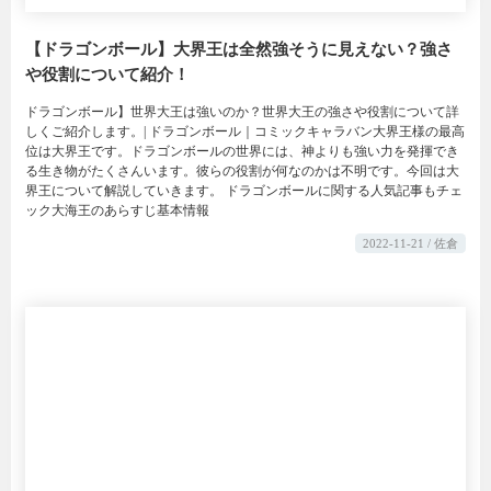
【ドラゴンボール】大界王は全然強そうに見えない？強さ
や役割について紹介！
ドラゴンボール】世界大王は強いのか？世界大王の強さや役割について詳
しくご紹介します。| ドラゴンボール｜コミックキャラバン大界王様の最高
位は大界王です。ドラゴンボールの世界には、神よりも強い力を発揮でき
る生き物がたくさんいます。彼らの役割が何なのかは不明です。今回は大
界王について解説していきます。 ドラゴンボールに関する人気記事もチェ
ック大海王のあらすじ基本情報
2022-11-21 / 佐倉