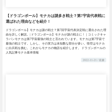
【ドラゴンボール】モナカは謎多き戦士？第7宇宙代表戦に
選ばれた理由などを紹介！
ドラゴンボール】モナカは謎の戦士？第7回宇宙代表決定戦に選出された理
由を詳しく解説。| ドラゴンボール】モナカが謎の戦士に！｜コミックキャ
ラバンモナカは第7宇宙最強の戦士と言われています。モナカは第7宇宙で
最強の戦士です。しかし、その実力は未知数な部分が多い。悟空はモナカ
に白兵戦を挑む。これからモナカの物語を紹介します。 ドラゴンボールの
人気記事モナカ基本情報
2022-11-21 / 佐倉