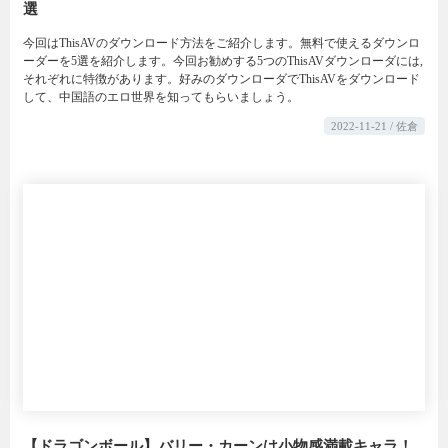
選
今回はThisAVのダウンロード方法をご紹介します。無料で使えるダウンロ
ーダーを5選を紹介します。今回お勧めする5つのThisAVダウンローダには,
それぞれに特徴があります。好みのダウンローダでThisAVをダウンロード
して、中国語のエロ世界を知ってもらいましょう。
2022-11-21 / 佐倉
【ドラゴンボール】バリー・カーンは小物感満載キャラ！