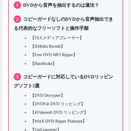
1
DVDから音声を抽出するのは違法？
2
コピーガードなしのDVDから音声抽出でき
る代表的なフリーソフトと操作手順
【VLCメディアプレーヤー】
【XMedia Recode】
【Free DVD MP3 Ripper】
【Handbrake】
3
コピーガードに対応しているDVDリッピン
グソフト5選
【DVD Decrypter】
【DVDFab DVD リッピング】
【4Videosoft DVD リッピング】
【WinX DVD Ripper Platinum】
【UniConverter】