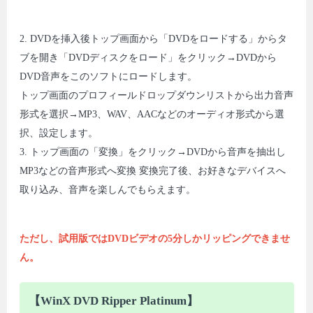
2. DVDを挿入後トップ画面から「DVDをロードする」からタ
ブを開き「DVDディスクをロード」をクリック→DVDから
DVD音声をこのソフトにロードします。
トップ画面のプロフィールドロップダウンリストから出力音声
形式を選択→MP3、WAV、AACなどのオーディオ形式から選
択、設定します。
3. トップ画面の「変換」をクリック→DVDから音声を抽出し
MP3などの音声形式へ変換 変換完了後、お好きなデバイスへ
取り込み、音声を楽しんでもらえます。
ただし、試用版ではDVDビデオの5分しかリッピングできませ
ん。
【WinX DVD Ripper Platinum】