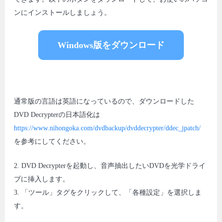
ンにインストールしましょう。
Windows版をダウンロード
通常版の言語は英語になっているので、ダウンロードした
DVD Decrypterの日本語化は
https://www.nihongoka.com/dvdbackup/dvddecrypter/ddec_jpatch/
を参考にしてください。
2. DVD Decrypterを起動し、音声抽出したいDVDを光学ドライ
ブに挿入します。
3. 「ツール」タグをクリックして、「各種設定」を選択しま
す。