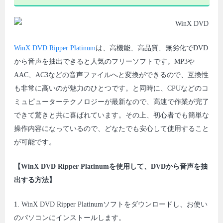
WinX DVD Ripper Platinum
は、高機能、高品質、無劣化でDVD
から音声を抽出できると人気のフリーソフトです。MP3や
AAC、AC3などの音声ファイルへと変換ができるので、互換性
も非常に高いのが魅力のひとつです。と同時に、CPUなどのコ
ミュピューターテクノロジーが最新なので、高速で作業が完了
できて驚きと共に喜ばれています。その上、初心者でも簡単な
操作内容になっているので、どなたでも安心して使用すること
が可能です。
【WinX DVD Ripper Platinumを使用して、DVDから音声を抽
出する方法】
1. WinX DVD Ripper Platinumソフトをダウンロードし、お使い
のパソコンにインストールします。