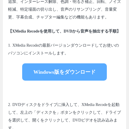
追加、インターレース解除、色調・明るさ補正、回転、ノイズ
軽減、特定場面の切り出し、音声のリサンプリング、音量変
更、字幕合成、チャプター編集などの機能もあります。
【XMedia Recodeを使用して、DVDから音声を抽出する手順】
1. XMedia Recodeの最新バージョンダウンロードしてお使いの
パソコンにインストールします。
Windows版をダウンロード
2. DVDディスクをドライブに挿入して、XMedia Recodeを起動
して、左上の「ディスクを」ボタンをクリックして、ドライブ
を選択して、開くをクリックして、DVDビデオを読み込みま
す。