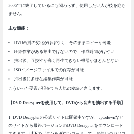
2006年に終了しているにも関わらず、使用したい人が後を絶ち
ません。
主な機能：
DVD画質の劣化がほぼなく、そのままコピーが可能
圧縮作業がある抽出ではないので、作成時間がはやい
抽出後、互換性が高く再生できない機器がほとんどない
ISOイメージファイルでの保存が可能
抽出後に多様な編集作業が可能
こういった要素が現在でも人気の秘訣と言えます。
【DVD Decrypterを使用して、DVDから音声を抽出する手順】
1. DVD Decrypterの公式サイトは閉鎖中ですが、uptodownなど
のサイトから最終バージョンのDVD Decrypterをダウンロード
できます。以下のボタンをダウンロードして、お使いのパソコ