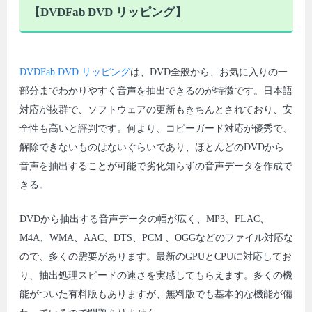
【DVDFab DVD リッピング】
DVDFab DVD リッピング
は、DVD全般から、お気に入りの一
部分までわかりやすく音声を抽出できるのが特徴です。日本語
対応が抜群で、ソフトウェアの更新もきちんとされており、安
全性も高いと評判です。何より、コピーガード対応が優秀で、
解除できないものはないぐらいであり、ほとんどのDVDから
音声を抽出することが可能で劣化知らずの音声データを作成で
きる。
DVDから抽出する音声データの幅が広く、MP3、FLAC、
M4A、WMA、AAC、DTS、PCM 、OGGなどのファイル対応な
ので、多くの需要があります。最新のGPUとCPUに対応してお
り、抽出処理スピードの速さを実感してもらえます。多くの機
能がついた有料版もありますが、無料版でも基本的な機能が備