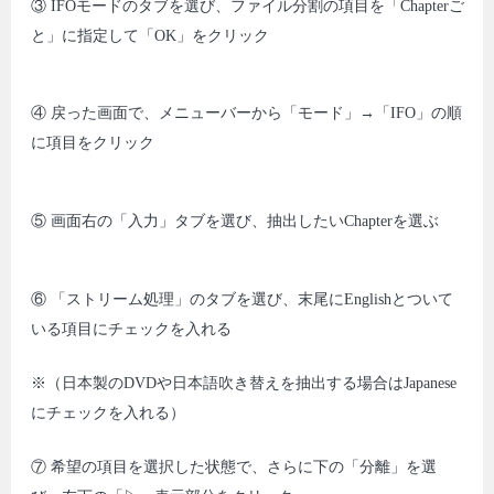
③ IFOモードのタブを選び、ファイル分割の項目を「Chapterご
と」に指定して「OK」をクリック
④ 戻った画面で、メニューバーから「モード」→「IFO」の順
に項目をクリック
⑤ 画面右の「入力」タブを選び、抽出したいChapterを選ぶ
⑥ 「ストリーム処理」のタブを選び、末尾にEnglishとついて
いる項目にチェックを入れる
※（日本製のDVDや日本語吹き替えを抽出する場合はJapanese
にチェックを入れる）
⑦ 希望の項目を選択した状態で、さらに下の「分離」を選