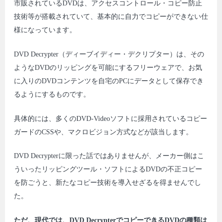
市販されているDVDは、アクセスコントロール・コピー防止
技術等が搭載されていて、基本的に自力でコピーができない仕
様になっています。
DVD Decrypter（ディーブイディー・デクリプター）は、その
ようなDVDのリッピングを可能にするフリーウェアで、お気
に入りのDVDコンテンツを自宅のPCにデータとして保存でき
るようにするものです。
具体的には、多くのDVD-Videoソフトに採用されているコピー
ガードのCSSや、マクロビジョン方式などが該当します。
DVD Decrypterに限った話ではありませんが、メーカー側はこ
ういったリッピングツール・ソフトによるDVDの不正コピー
を防ごうと、新たなコピー技術を導入せざるを得ませんでし
た。
ただ、現代では、DVD DecrypterでコピーできるDVDの種類は