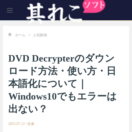
>
ホーム
人気動画
DVD Decrypterのダウン
ロード方法・使い方・日
本語化について｜
Windows10でもエラーは
出ない？
2023-07-12
/
佐倉