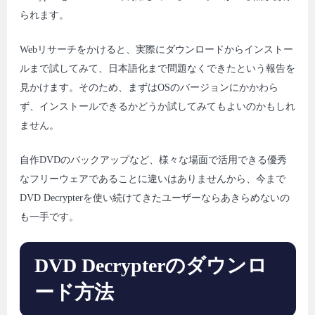
られます。
Webリサーチをかけると、実際にダウンロードからインストー
ルまで試してみて、日本語化まで問題なくできたという報告を
見かけます。そのため、まずはOSのバージョンにかかわら
ず、インストールできるかどうか試してみてもよいのかもしれ
ません。
自作DVDのバックアップなど、様々な場面で活用できる優秀
なフリーウェアであることに違いはありませんから、今まで
DVD Decrypterを使い続けてきたユーザーならあきらめないの
も一手です。
DVD Decrypterのダウンロ
ード方法