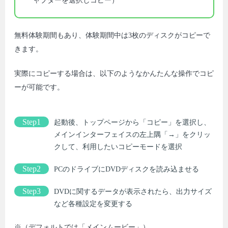
ャプターを選択しコピー）
無料体験期間もあり、体験期間中は3枚のディスクがコピーで
きます。
実際にコピーする場合は、以下のようなかんたんな操作でコピ
ーが可能です。
Step1
起動後、トップページから「コピー」を選択し、
メインインターフェイスの左上隅「→」をクリッ
クして、利用したいコピーモードを選択
Step2
PCのドライブにDVDディスクを読み込ませる
Step3
DVDに関するデータが表示されたら、出力サイズ
など各種設定を変更する
※（デフォルトでは「メインムービー」）