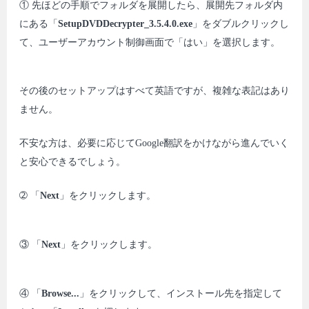
① 先ほどの手順でフォルダを展開したら、展開先フォルダ内
にある「
SetupDVDDecrypter_3.5.4.0.exe
」をダブルクリックし
て、ユーザーアカウント制御画面で「はい」を選択します。
その後のセットアップはすべて英語ですが、複雑な表記はあり
ません。
不安な方は、必要に応じてGoogle翻訳をかけながら進んでいく
と安心できるでしょう。
➁ 「
Next
」をクリックします。
③ 「
Next
」をクリックします。
④ 「
Browse...
」をクリックして、インストール先を指定して