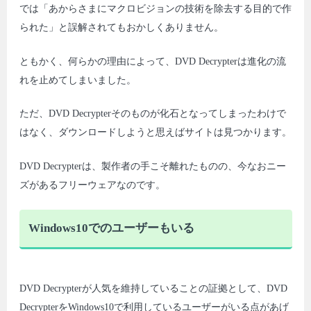
では「あからさまにマクロビジョンの技術を除去する目的で作
られた」と誤解されてもおかしくありません。
ともかく、何らかの理由によって、DVD Decrypterは進化の流
れを止めてしまいました。
ただ、DVD Decrypterそのものが化石となってしまったわけで
はなく、ダウンロードしようと思えばサイトは見つかります。
DVD Decrypterは、製作者の手こそ離れたものの、今なおニー
ズがあるフリーウェアなのです。
Windows10でのユーザーもいる
DVD Decrypterが人気を維持していることの証拠として、DVD
DecrypterをWindows10で利用しているユーザーがいる点があげ