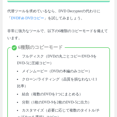
代替ツールを求めているなら、DVD Decrypterの代わりに
「
DVDFab DVDコピー
」を試してみましょう。
非常に強力なツールで、以下の6種類のコピーモードを備えて
います。
6種類のコピーモード
フルディスク（DVDの丸ごとコピー/DVD-9を
DVD-5に圧縮コピー）
メインムービー（DVDの本編のみコピー）
クローン/ライティング（品質を損なわない1:1
比率）
結合（複数のDVDを1つにまとめる）
分割（1枚のDVD-9を2枚のDVD-5に出力）
カスタマイズ（必要に応じて複数のタイトル/チ