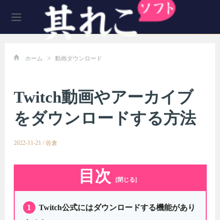
>
ホーム
動画ダウンロード
Twitch動画やアーカイブ
をダウンロードする方法
2022-11-21
/
佐倉
目次
[閉じる]
1
Twitch公式にはダウンロードする機能があり