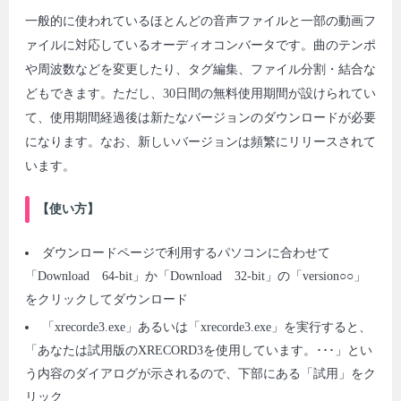
一般的に使われているほとんどの音声ファイルと一部の動画フ
ァイルに対応しているオーディオコンバータです。曲のテンポ
や周波数などを変更したり、タグ編集、ファイル分割・結合な
どもできます。ただし、30日間の無料使用期間が設けられてい
て、使用期間経過後は新たなバージョンのダウンロードが必要
になります。なお、新しいバージョンは頻繁にリリースされて
います。
【使い方】
ダウンロードページで利用するパソコンに合わせて
「Download 64-bit」か「Download 32-bit」の「version○○」
をクリックしてダウンロード
「xrecorde3.exe」あるいは「xrecorde3.exe」を実行すると、
「あなたは試用版のXRECORD3を使用しています。･･･」とい
う内容のダイアログが示されるので、下部にある「試用」をク
リック