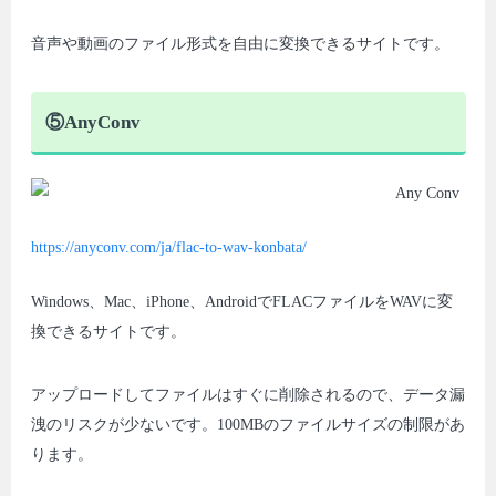
音声や動画のファイル形式を自由に変換できるサイトです。
⑤AnyConv
https://anyconv.com/ja/flac-to-wav-konbata/
Windows、Mac、iPhone、AndroidでFLACファイルをWAVに変
換できるサイトです。
アップロードしてファイルはすぐに削除されるので、データ漏
洩のリスクが少ないです。100MBのファイルサイズの制限があ
ります。