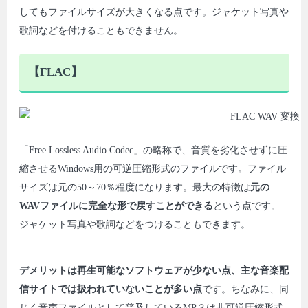
してもファイルサイズが大きくなる点です。ジャケット写真や
歌詞などを付けることもできません。
【FLAC】
「Free Lossless Audio Codec」の略称で、音質を劣化させずに圧
縮させるWindows用の可逆圧縮形式のファイルです。ファイル
サイズは元の50～70％程度になります。最大の特徴は
元の
WAVファイルに完全な形で戻すことができる
という点です。
ジャケット写真や歌詞などをつけることもできます。
デメリットは再生可能なソフトウェアが少ない点、主な音楽配
信サイトでは扱われていないことが多い点
です。ちなみに、同
じく音声ファイルとして普及しているMP３は非可逆圧縮形式