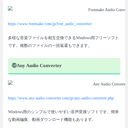
https://www.freemake.com/jp/free_audio_converter/
多様な音楽ファイルを相互交換できるWindows用フリーソフト
です。複数のファイルの一括返還もできます。
⑥Any Audio Converter
https://www.any-audio-converter.com/jp/any-audio-converter.php
Windows用のシンプルで使いやすい音声変換ソフトです。簡単
な動画編集、動画ダウンロード機能もあります。