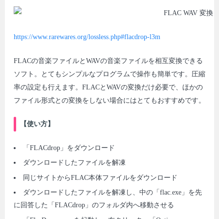
https://www.rarewares.org/lossless.php#flacdrop-l3m
FLACの音楽ファイルとWAVの音楽ファイルを相互変換できる
ソフト。とてもシンプルなプログラムで操作も簡単です。圧縮
率の設定も行えます。FLACとWAVの変換だけ必要で、ほかの
ファイル形式との変換をしない場合にはとてもおすすめです。
【使い方】
「FLACdrop」をダウンロード
ダウンロードしたファイルを解凍
同じサイトからFLAC本体ファイルをダウンロード
ダウンロードしたファイルを解凍し、中の「flac.exe」を先
に回答した「FLACdrop」のフォルダ内へ移動させる