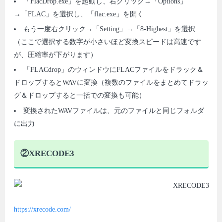
「FlacDrop.exe」を起動し、右クリック→「Options」
→「FLAC」を選択し、「flac.exe」を開く
もう一度右クリック→「Setting」→「8-Highest」を選択
（ここで選択する数字が小さいほど変換スピードは高速です
が、圧縮率が下がります）
「FLACdrop」のウィンドウにFLACファイルをドラック＆
ドロップするとWAVに変換（複数のファイルをまとめてドラッ
グ＆ドロップすると一括での変換も可能）
変換されたWAVファイルは、元のファイルと同じフォルダ
に出力
②XRECODE3
https://xrecode.com/