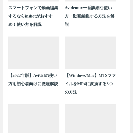
スマートフォンで動画編集
Avidemux一番詳細な使い
するならinshotがおすす
方・動画編集する方法を解
め！使い方を解説
説
【2022年版】AviUtlの使い
【Windows/Mac】MTSファ
方を初心者向けに徹底解説
イルをMP4に変換する3つ
の方法