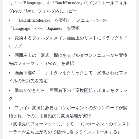
し「ja-JP.language」を「BatchEncoder」のインストールフォル
ダ内の「lang」フォルダ内にコピー
「BatchEncoder.exe」を実行し、メニューバーの
「Language」から「Japanese」を選択
変換するフォルダをメイン画面上のリストにドラッグ＆ド
ロップ
画面左上の「形式」欄にあるプルダウンメニューから変換
先のフォーマット（WAV）を選択
画面下部の「…」ボタンをクリックして、変換されたファ
イルの出力先を指定
準備ができたら、画面右下の「変換開始」ボタンをクリッ
ク
ファイル変換に必要なコンポーネントのダウンロードが開
始され、そのまま自動的に変換処理が実行
（変換先のフォーマットによって、コンポーネントのインスト
ーラーが立ち上がるので指示に従ってインストールする）