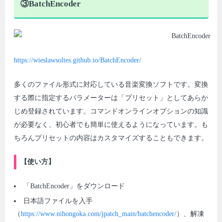
③BatchEncoder
https://wieslawsoltes.github.io/BatchEncoder/
多くのファイル形式に対応している音楽変換ソフトです。変換
する際に指定するパラメーターは「プリセット」としてあらか
じめ登録されています。コマンドオンラインオプションの知識
が必要なく、初心者でも簡単に使えるようになっています。も
ちろんプリセットの内容はカスタマイズすることもできます。
【使い方】
「BatchEncoder」をダウンロード
日本語ファイルを入手
（
https://www.nihongoka.com/jpatch_main/batchencoder/
）、解凍