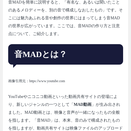
音MADを簡単に説明すると、「有名な、あるいは聞いたこと
のあるメロディーを、別の音で構成しなおしたもの」です。そ
こには魅力あふれる音や創作の世界にはまってしまう音MAD
の世界が広がっています。ここでは、音MADの作り方と注意
点について、ご紹介します。
音MADとは？
画像引用元：https://www.youtube.com
YouTubeやニコニコ動画といった動画共有サイトの登場によ
り、新しいジャンルの一つとして「
MAD動画
」が生み出され
ました。MAD動画とは、映像と音声が一緒になったもの全般
を指します。「音MAD」は、本来、音のみで構成されたもの
を指しますが、動画共有サイトは映像ファイルのアップロード