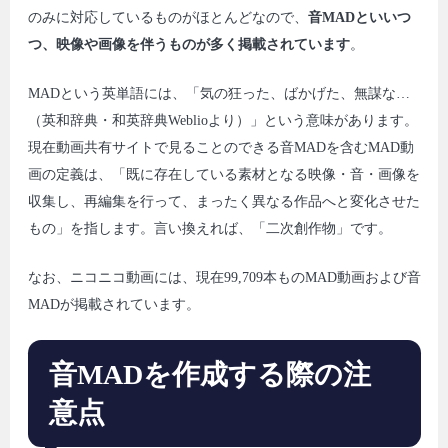
のみに対応しているものがほとんどなので、
音MADといいつ
つ、映像や画像を伴うものが多く掲載されています
。
MADという英単語には、「気の狂った、ばかげた、無謀な…
（英和辞典・和英辞典Weblioより）」という意味があります。
現在動画共有サイトで見ることのできる音MADを含むMAD動
画の定義は、「既に存在している素材となる映像・音・画像を
収集し、再編集を行って、まったく異なる作品へと変化させた
もの」を指します。言い換えれば、「二次創作物」です。
なお、ニコニコ動画には、現在99,709本ものMAD動画および音
MADが掲載されています。
音MADを作成する際の注
意点