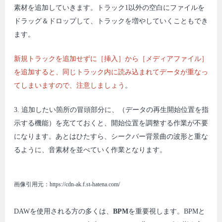
素材を追加していきます。トラック1以外の空白にファイルを
ドラッグ＆ドロップして、トラックを増やしていくこともでき
ます。
新規トラックを追加せずに［挿入］から［メディアファイル］
を追加すると、同じトラック内に読み込まれてデータが重なっ
てしまいますので、注意しましょう
。
3. 追加したい箇所の冒頭部分に、（データの再生開始位置を指
示する機能）を充てておくと、開始位置を調整する作業が不要
になります。あとはひたすら、シークバー背景曲の波形と重な
るように、音素材を並べていく作業となります。
画像引用元：https://cdn-ak.f.st-hatena.com/
DAWを使用される方の多くは、
BPM
を重要視します。BPMと