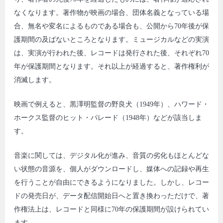
なくなります。著作物が映画の場合、団体名義となっている場
合、無名や変名によるものである場合も、公開から70年後が保
護期間の及ばないところとなります。ミュージカルなどの実演
は、実演が行われた後、レコードは発行された後、それぞれ70
年が保護期間となります。それ以上が経過すると、著作権利が
消滅します。
映画で例えると、黒澤明監督の野良犬（1949年）、ハワード・
ホークス監督のヒット・パレード（1948年）などが該当しま
す。
音楽に関しては、デジタル化が進み、音質の劣化もほとんどな
い状態の音源を、個人がダウンロードし、媒体への記録や再生
を行うことが自由にできるようになりました。しかし、レコー
ドの発売日が、データ配信開始日へと置き換わっただけで、著
作権法上は、レコードと同様に70年の保護期間が設けられてい
ます。