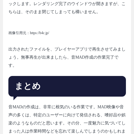
ックします。レンダリング完了のウインドウが開きますが、こ
ちらは、そのまま閉じてしまっても構いません。
画像引用元：https://b4c.jp/
出力されたファイルを、プレイヤーアプリで再生させてみまし
ょう。無事再生が出来ましたら、音MAD作成の作業完了で
す。
まとめ
音MADの作成は、非常に根気のいる作業です。MAD映像や音
声の多くは、特定のユーザーに向けて発信される、嗜好品や娯
楽のようなものだと思います。その分、一度魅力に気づいてし
まった人は作業時間などを忘れて楽しんでしまうのかもしれま