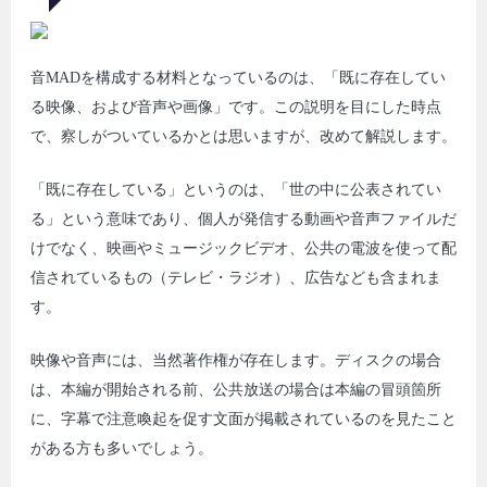
音MADを構成する材料となっているのは、「既に存在してい
る映像、および音声や画像」です。この説明を目にした時点
で、察しがついているかとは思いますが、改めて解説します。
「既に存在している」というのは、「世の中に公表されてい
る」という意味であり、個人が発信する動画や音声ファイルだ
けでなく、映画やミュージックビデオ、公共の電波を使って配
信されているもの（テレビ・ラジオ）、広告なども含まれま
す。
映像や音声には、当然著作権が存在します。ディスクの場合
は、本編が開始される前、公共放送の場合は本編の冒頭箇所
に、字幕で注意喚起を促す文面が掲載されているのを見たこと
がある方も多いでしょう。