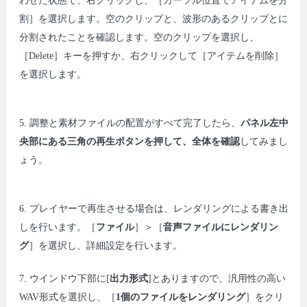
わせた状態で、右クリックし、［カーソル位置でアイテムを分
割］を選択します。空のクリップと、波形のあるクリップとに
分割されたことを確認します。空のクリップを選択し、
［Delete］キーを押すか、右クリックして［アイテムを削除］
を選択します。
5. 調整と素材ファイルの配置がすべて完了したら、
パネル左中
央部にある三角の再生ボタンを押して、全体を確認
してみまし
ょう。
6. プレイヤーで再生させる場合は、レンダリングによる書き出
しを行います。［
ファイル
］＞［
音声ファイルにレンダリン
グ
］を選択し、詳細設定を行います。
7. ウインドウ下部に[
出力形式
]とありますので、汎用性の高い
WAV形式を選択し、［
1個のファイルをレンダリング
］をクリ