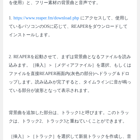
を使用）と、フリー素材の背景曲と音声です。
1.
https://www.reaper.fm/download.php
にアクセスして、使用し
ているパソコンのOSに応じて、REAPERをダウンロードして
インストールします。
2. REAPERを起動させて、まずは背景曲となるファイルを読み
込みます。［挿入］＞［メディアファイル］を選択、もしくは
ファイルを直接REAPER画面内(灰色の部分)へドラッグ＆ドロ
ップします。読み込みが完了すると、タイムラインに音が鳴っ
ている部分が波形となって表示されます。
背景曲を追加した部分は、トラック1と呼びます。このトラッ
クは、トラック2、トラック3と重ねていくことができます。
［挿入］＞［トラック］を選択して新規トラックを作成し、音