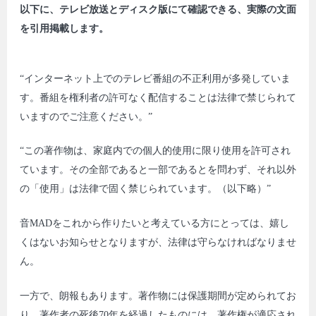
以下に、テレビ放送とディスク版にて確認できる、実際の文面
を引用掲載します。
“インターネット上でのテレビ番組の不正利用が多発していま
す。番組を権利者の許可なく配信することは法律で禁じられて
いますのでご注意ください。”
“この著作物は、家庭内での個人的使用に限り使用を許可され
ています。その全部であると一部であるとを問わず、それ以外
の「使用」は法律で固く禁じられています。（以下略）”
音MADをこれから作りたいと考えている方にとっては、嬉し
くはないお知らせとなりますが、法律は守らなければなりませ
ん。
一方で、朗報もあります。著作物には保護期間が定められてお
り、著作者の死後70年を経過したものには、著作権が適応され