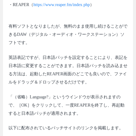
・REAPER（
https://www.reaper.fm/index.php
）
有料ソフトとなりましたが、無料のまま使用し続けることがで
きるDAW（デジタル・オーディオ・ワークステーション）ソ
フトです。
英語表記ですが、日本語パッチを設定することにより、表記を
日本語に変更することができます。日本語パッチを読み込ませ
る方法は、起動したREAPER画面のどこでも良いので、ファイ
ルをドラッグ＆ドロップさせるだけです。
「（省略）Language?」というウインドウが表示されますの
で、［OK］をクリックして、一度REAPERを終了し、再起動
すると日本語パッチが適用されます。
以下に配布されているパッチサイトのリンクを掲載します。