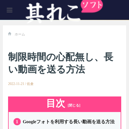
ホーム
制限時間の心配無し、長
い動画を送る方法
2022-11-21
/
佐倉
目次
[閉じる]
1
Googleフォトを利用する長い動画を送る方法