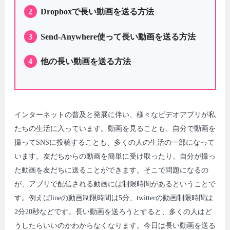
2
Dropboxで長い動画を送る方法
3
Send-Anywhere使って長い動画を送る方法
4
他の長い動画を送る方法
インターネットの普及と発展に伴い、様々なビデオアプリが私
たちの生活に入っています。動画を見ることも、自分で動画を
撮ってSNSに投稿することも、多くの人の生活の一部になって
います。友だちからの動画を簡単に受け取ったり、自分が撮っ
た動画を友だちに送ることができます。そこで問題になるの
が、アプリで配信される動画には制限時間があるということで
す。例えばlineの動画制限時間は5分、twitterの動画制限時間は
2分20秒などです。長い動画を送ろうとすると、多くの人はど
うしたらいいのかわからなくなります。今日は長い動画を送る