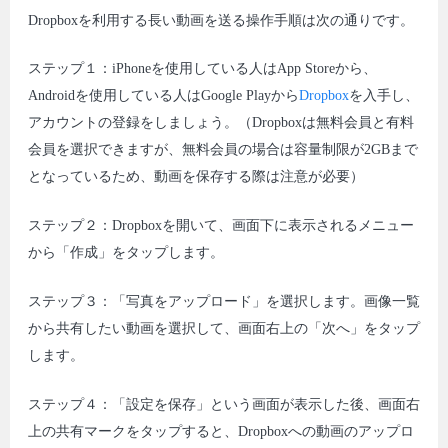
Dropboxを利用する長い動画を送る操作手順は次の通りです。
ステップ１：iPhoneを使用している人はApp Storeから、
Androidを使用している人はGoogle Playから
Dropbox
を入手し、
アカウントの登録をしましょう。（Dropboxは無料会員と有料
会員を選択できますが、無料会員の場合は容量制限が2GBまで
となっているため、動画を保存する際は注意が必要）
ステップ２：Dropboxを開いて、画面下に表示されるメニュー
から「作成」をタップします。
ステップ３：「写真をアップロード」を選択します。画像一覧
から共有したい動画を選択して、画面右上の「次へ」をタップ
します。
ステップ４：「設定を保存」という画面が表示した後、画面右
上の共有マークをタップすると、Dropboxへの動画のアップロ