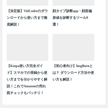
【決定版】VidCoderのダウ
顔タイプ診断app・顔面偏
ンロードから使い方まで徹
差値を診断するツール9
底解説！
選！
【Keepa使い方完全ガイ
【初心者向け】ImgBurnと
ド】スマホでの登録から使
は？ ダウンロード方法や使
い方までを分かりやすく解
い方も解説！
説！これでAmazonの売れ
筋チェックもバッチリ！