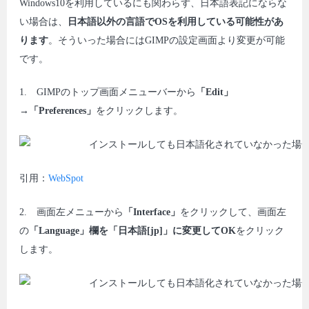
Windows10を利用しているにも関わらず、日本語表記にならな
い場合は、
日本語以外の言語でOSを利用している可能性があ
ります
。そういった場合にはGIMPの設定画面より変更が可能
です。
1. GIMPのトップ画面メニューバーから
「Edit」
→「Preferences」
をクリックします。
引用：
WebSpot
2. 画面左メニューから
「Interface」
をクリックして、画面左
の
「Language」欄を「日本語[jp]」に変更してOK
をクリック
します。