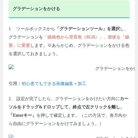
グラデーションをかける
1. ツールボックスから
「グラデーションツール」を選択
し、
グラデーションを
「描画色から背景色（RGB）」、形状を「線
形」に変更
します。※あらかじめ、グラデーションをかける色
を選択しておきましょう。
引用：
初心者でもできる画像編集＋加工
2. 設定が完了したら、グラデーションをかけたい方向に
カー
ソルをドラッグ&ドロップして、終点で左クリックを離し、
「Enterキー」
を押して確定します。（この方法で、各方向か
ら自由にグラデーションをかけてみましょう。）