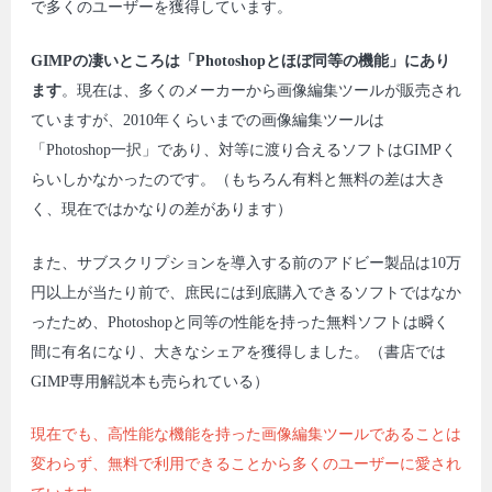
で多くのユーザーを獲得しています。
GIMPの凄いところは「Photoshopとほぼ同等の機能」にあり
ます
。現在は、多くのメーカーから画像編集ツールが販売され
ていますが、2010年くらいまでの画像編集ツールは
「Photoshop一択」であり、対等に渡り合えるソフトはGIMPく
らいしかなかったのです。（もちろん有料と無料の差は大き
く、現在ではかなりの差があります）
また、サブスクリプションを導入する前のアドビー製品は10万
円以上が当たり前で、庶民には到底購入できるソフトではなか
ったため、Photoshopと同等の性能を持った無料ソフトは瞬く
間に有名になり、大きなシェアを獲得しました。（書店では
GIMP専用解説本も売られている）
現在でも、高性能な機能を持った画像編集ツールであることは
変わらず、無料で利用できることから多くのユーザーに愛され