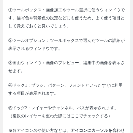
①ツールボックス：画像加工やツール選択に使うウィンドウで
す。描写色や背景色の設定などにも使うため、よく使う項目と
して覚えておくと良いでしょう。
②ツールオプション：ツールボックスで選んだツールの詳細が
表示されるウィンドウです。
③画面ウィンドウ：画像のプレビュー、編集中の画像を表示さ
せます。
④ドック1：ブラシ、パターン、フォントといったすぐに利用
する項目が表示されます。
⑤ドッグ2：レイヤーやチャンネル、バスが表示されます。
（複数のレイヤーを重ねた際にはここでチェックする）
※各アイコン名や使い方などは、
アイコンにカーソルを合わせ