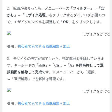
2. 範囲が決まったら、メニューバーの
「フィルター」→「ぼ
かし」→「モザイク処理」
をクリックするダイアログが開くの
で、モザイクのレベルを調整して
「OK」
をクリックします。
引用：
初心者でもできる画像編集＋加工
3. モザイクの設定が完了したら、指定範囲を削除していきま
す。キーボードの
「shift」+「Ctrl」+「A」を同時押しして選
択範囲を解除して完成
です。※メニューバーから「選択」
→「選択解除」でも解除は可能です。
引用：
初心者でもできる画像編集＋加工