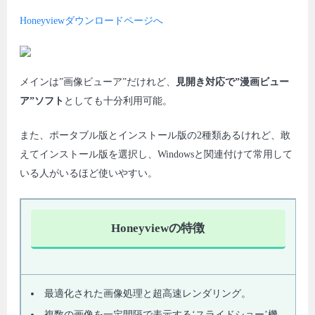
Honeyviewダウンロードページへ
メインは”画像ビューア”だけれど、
見開き対応で”漫画ビュー
ア”ソフト
としても十分利用可能。
また、ポータブル版とインストール版の2種類あるけれど、敢
えてインストール版を選択し、Windowsと関連付けて常用して
いる人がいるほど使いやすい。
Honeyviewの特徴
最適化された画像処理と超高速レンダリング。
複数の画像を一定間隔で表示する‘スライドショー’機