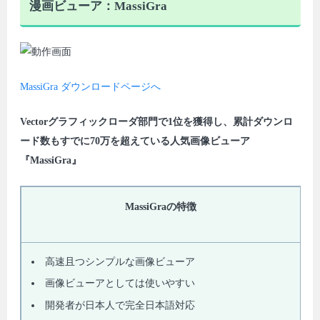
漫画ビューア：MassiGra
MassiGra ダウンロードページへ
Vectorグラフィックローダ部門で1位を獲得し、累計ダウンロ
ード数もすでに70万を超えている人気画像ビューア
『MassiGra』
MassiGraの特徴
高速且つシンプルな画像ビューア
画像ビューアとしては使いやすい
開発者が日本人で完全日本語対応