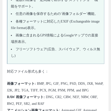
能をサポート。
任意の画像を保存するための‘画像フォルダー’機能。
各種フォーマットに対応したEXIF (Exchangeable image
file format)表示。
画像に含まれるGPS情報によるGoogleマップでの直接
場所表示。
フリーソフトウェア(広告、スパイウェア、ウィルス無
し)
対応ファイル形式も多く：
画像フォーマット:
BMP, JPG, GIF, PNG, PSD, DDS, JXR, WebP,
J2K, JP2, TGA, TIFF, PCX, PGM, PNM, PPM, and BPG
RAW 画像フォーマット:
DNG, CR2, CRW, NEF, NRW, ORF,
RW2, PEF, SR2, and RAF
アニメーション画像フォーマット:
Animated GIF, Animated