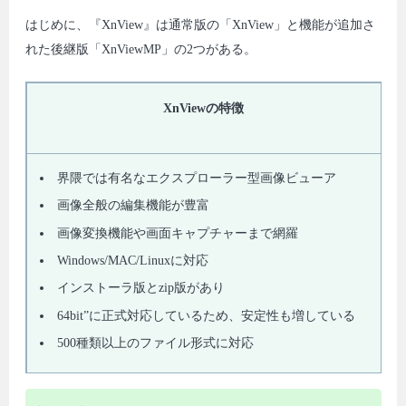
はじめに、『XnView』は通常版の「XnView」と機能が追加さ
れた後継版「XnViewMP」の2つがある。
XnViewの特徴
界隈では有名なエクスプローラー型画像ビューア
画像全般の編集機能が豊富
画像変換機能や画面キャプチャーまで網羅
Windows/MAC/Linuxに対応
インストーラ版とzip版があり
64bit”に正式対応しているため、安定性も増している
500種類以上のファイル形式に対応