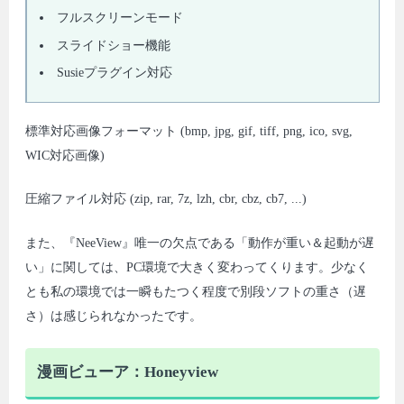
フルスクリーンモード
スライドショー機能
Susieプラグイン対応
標準対応画像フォーマット (bmp, jpg, gif, tiff, png, ico, svg,
WIC対応画像)
圧縮ファイル対応 (zip, rar, 7z, lzh, cbr, cbz, cb7, ...)
また、『NeeView』唯一の欠点である「動作が重い＆起動が遅
い」に関しては、PC環境で大きく変わってくります。少なく
とも私の環境では一瞬もたつく程度で別段ソフトの重さ（遅
さ）は感じられなかったです。
漫画ビューア：Honeyview