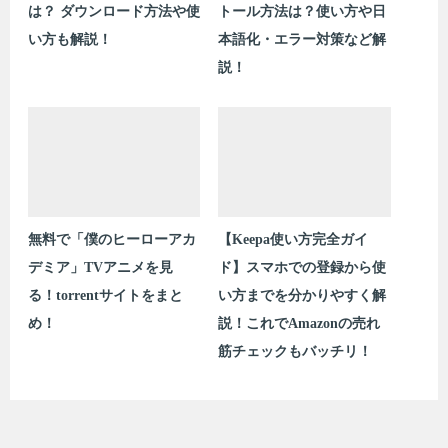
は？ ダウンロード方法や使
トール方法は？使い方や日
い方も解説！
本語化・エラー対策など解
説！
無料で「僕のヒーローアカ
【Keepa使い方完全ガイ
デミア」TVアニメを見
ド】スマホでの登録から使
る！torrentサイトをまと
い方までを分かりやすく解
め！
説！これでAmazonの売れ
筋チェックもバッチリ！