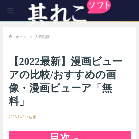
>
ホーム
人気動画
【2022最新】漫画ビュー
アの比較/おすすめの画
像・漫画ビューア「無
料」
2022-11-21
/
佐倉
目次