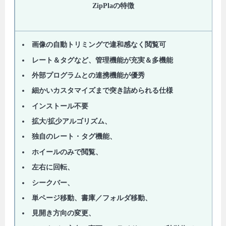
ZipPlaの特徴
画像の自動トリミングで違和感なく閲覧可
レート＆タグなど、管理機能が充実＆多機能
外部プログラムとの連携機能が優秀
細かいカスタマイズまで突き詰められる仕様
インストール不要
拡大/拡少アルゴリズム、
独自のレート・タグ機能、
ホイールのみで閲覧、
左右に回転、
シークバー、
単ページ移動、書庫／フォルダ移動、
見開き方向の変更、