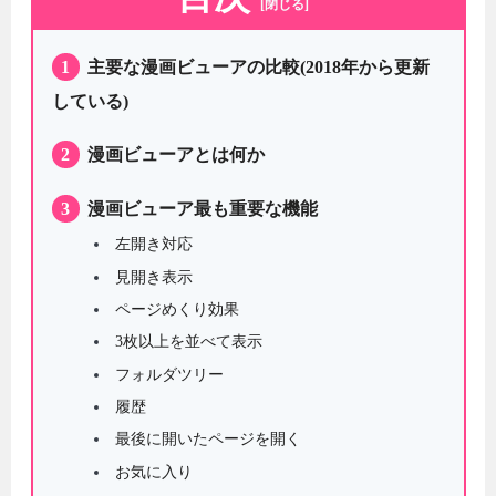
[閉じる]
1
主要な漫画ビューアの比較(2018年から更新
している)
2
漫画ビューアとは何か
3
漫画ビューア最も重要な機能
左開き対応
見開き表示
ページめくり効果
3枚以上を並べて表示
フォルダツリー
履歴
最後に開いたページを開く
お気に入り