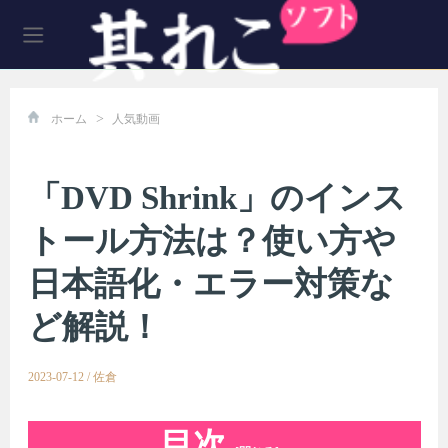
>
ホーム
人気動画
「DVD Shrink」のインス
トール方法は？使い方や
日本語化・エラー対策な
ど解説！
2023-07-12
/
佐倉
目次