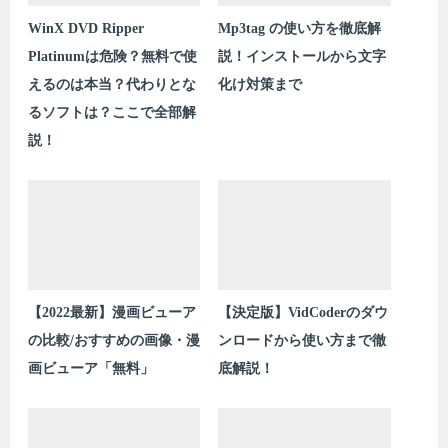
WinX DVD Ripper
Mp3tag の使い方を徹底解
Platinumは危険？無料で使
説！インストールから文字
えるのは本当？代わりとな
化け対策まで
るソフトは？ここで全部解
説！
【2022最新】漫画ビューア
【決定版】VidCoderのダウ
の比較/おすすめの画像・漫
ンロードから使い方まで徹
画ビューア「無料」
底解説！