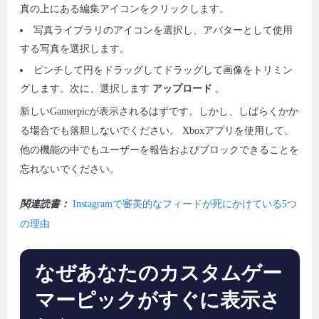
真の上にある編集アイコンをクリックします。
写真ライブラリのアイコンを選択し、アバターとして使用
する写真を選択します。
ピンチして円をドラッグしてドラッグして画像をトリミン
グします。次に、選択します
アップロード
。
新しいGamerpicが表示されるはずです。しかし、しばらくかか
る場合でも落胆しないでください。 Xboxアプリを使用して、
他の機能の中でもユーザーを報告およびブロックできることを
忘れないでください。
関連読書：
Instagramで審美的なフィードが死にかけている5つ
の理由
なぜあなたのカスタムゲー
マーピックがすぐに表示さ