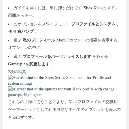
ガイドを開くには、単に押すだけです
Xbox
Xboxのメイン
画面からキー。
のオプションをスワイプします
プロファイルとシステム
、
使用
右バンプ
。
選ぶ
私のプロフィール
Xboxアカウントの概要を表示する
オプションの中に。
選ぶ
プロフィールをパーソナライズします
それから
Gamerpicを変更します
。
2枚の写真
これらの手順に従うことにより、Xboxプロファイルの交換用
ゲーマーピックとして利用可能なすべてのオプションを表示で
きるはずです。