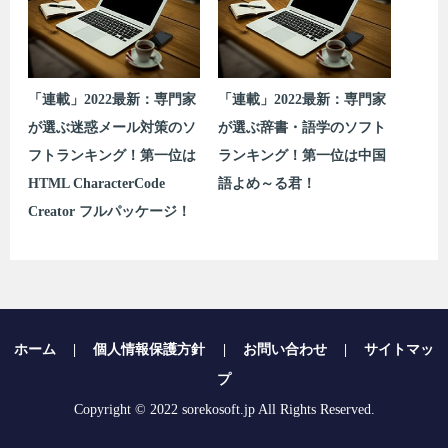
「連載」2022最新：専門家
「連載」2022最新：専門家
が選ぶ迷惑メール対策のソ
が選ぶ辞書・語学のソフト
フトランキング！第一位は
ランキング！第一位は中国
HTML CharacterCode
語よめ～る君！
Creator フルパッケージ！
ホーム
|
個人情報保護方針
|
お問い合わせ
|
サイトマッ
プ
Copyright © 2022 sorekosoft.jp All Rights Reserved.