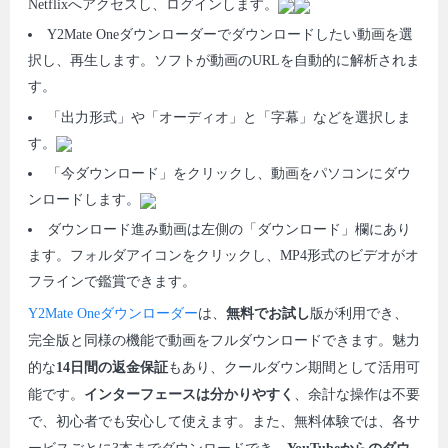
Netflixへアクセスし、ログインします。
Y2Mate Oneダウンローダーでダウンロードしたい動画を選
択し、再生します。ソフトが動画のURLを自動的に解析されま
す。
「出力形式」や「オーディオ」と「字幕」などを選択しま
す。
「今ダウンロード」をクリックし、動画をパソコンにダウ
ンロードします。
ダウンロード進み動画は左側の「ダウンロード」欄にあり
ます。フォルダアイコンをクリックし、MP4形式のビデオがオ
フラインで鑑賞できます。
Y2Mate Oneダウンローダー
は、
無料でお試し
版が利用でき、
完全版と同様の機能で動画をフルダウンロードできます。魅力
的な
14日間の返金保証
もあり、クールダウン期間として活用可
能です。
インターフェースは分かりやすく
、余計な操作は不要
で、初心者でも安心して使えます。また、無料体験では、各サ