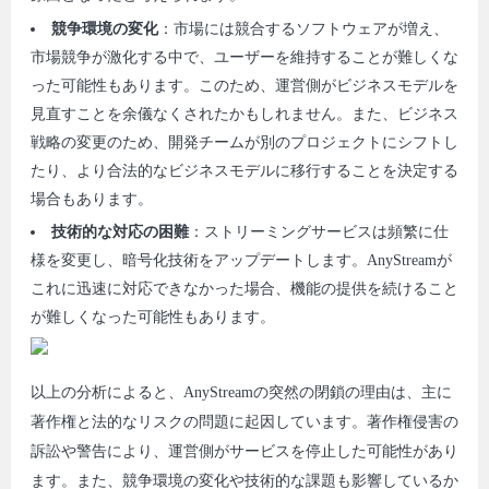
競争環境の変化
：市場には競合するソフトウェアが増え、
市場競争が激化する中で、ユーザーを維持することが難しくな
った可能性もあります。このため、運営側がビジネスモデルを
見直すことを余儀なくされたかもしれません。また、ビジネス
戦略の変更のため、開発チームが別のプロジェクトにシフトし
たり、より合法的なビジネスモデルに移行することを決定する
場合もあります。
技術的な対応の困難
：ストリーミングサービスは頻繁に仕
様を変更し、暗号化技術をアップデートします。AnyStreamが
これに迅速に対応できなかった場合、機能の提供を続けること
が難しくなった可能性もあります。
以上の分析によると、AnyStreamの突然の閉鎖の理由は、主に
著作権と法的なリスクの問題に起因しています。著作権侵害の
訴訟や警告により、運営側がサービスを停止した可能性があり
ます。また、競争環境の変化や技術的な課題も影響しているか