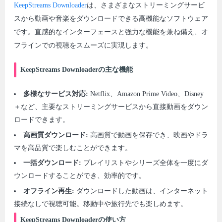
KeepStreams Downloader
は、さまざまなストリーミングサービ
スから動画や音楽をダウンロードできる高機能なソフトウェア
です。直感的なインターフェースと強力な機能を兼ね備え、オ
フラインでの視聴をスムーズに実現します。
KeepStreams Downloaderの主な機能
多様なサービス対応:
Netflix、Amazon Prime Video、Disney
＋など、主要なストリーミングサービスから直接動画をダウン
ロードできます。
高画質ダウンロード:
高画質で動画を保存でき、映画やドラ
マを高品質で楽しむことができます。
一括ダウンロード:
プレイリストやシリーズ全体を一度にダ
ウンロードすることができ、効率的です。
オフライン再生:
ダウンロードした動画は、インターネット
接続なしで視聴可能。移動中や旅行先でも楽しめます。
KeepStreams Downloaderの使い方