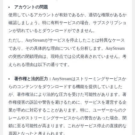
アカウントの問題
使用しているアカウントが有効であるか、適切な権限があるか
確認しましょう。特に有料サービスの場合、サブスクリプショ
ンが切れているとダウンロードができません。
ただし、AnyStreamがサービスを停止したことは特異なケース
であり、その具体的な理由についても分析します。AnyStream
の突然の閉鎖理由は、現時点では公式発表されていません。考
えられる理由は以下の通りです。
著作権と法的圧力：
AnyStreamはストリーミングサービスか
らのコンテンツをダウンロードする機能を提供していました
が、著作権法により法的な圧力を受けた可能性があります。著
作権侵害の訴訟や警告を避けるために、サービスを運営する企
業が早めに対応することがあります。特に、ユーザーからのク
レームやストリーミングサービスからの警告があった場合、閉
鎖に至る可能性が高まります。これがサービス停止の直接的な
原因となったと考えられます。