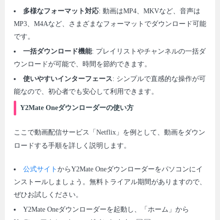
多様なフォーマット対応
: 動画はMP4、MKVなど、音声は
MP3、M4Aなど、さまざまなフォーマットでダウンロード可能
です。
一括ダウンロード機能
: プレイリストやチャンネルの一括ダ
ウンロードが可能で、時間を節約できます。
使いやすいインターフェース
: シンプルで直感的な操作が可
能なので、初心者でも安心して利用できます。
Y2Mate Oneダウンローダーの使い方
ここで動画配信サービス「Netflix」を例として、動画をダウン
ロードする手順を詳しく説明します。
公式サイト
からY2Mate Oneダウンローダーをパソコンにイ
ンストールしましょう。無料トライアル期間がありますので、
ぜひお試しください。
Y2Mate Oneダウンローダーを起動し、「ホーム」から