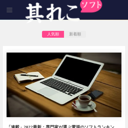
人気順
新着順
「連載」2022最新：専門家が選ぶ電源のソフトランキン