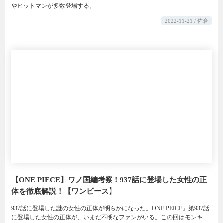
やヒットマンが多数登場する。
2022-11-21 / 佐倉
【ONE PIECE】ワノ国編考察！937話に登場した女性の正
体を徹底解説！【ワンピース】
937話に登場した謎の女性の正体が明らかになった。ONE PEICE』第937話
に登場した女性の正体が、いまだ不明なファンがいる。この回はモンキ