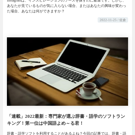
Instagramは、インスピレーションのソースを探すのに最適です。しかし、
あなたが見ているものが気に入らない場合、またはあなたの興味が変わっ
た場合、あなたは何ができますか？
2022-11-25 / 佐倉
「連載」2022最新：専門家が選ぶ辞書・語学のソフトラン
キング！第一位は中国語よめ～る君！
辞書・語学ソフトを利用することがあるよね？今回の記事では、辞書・語