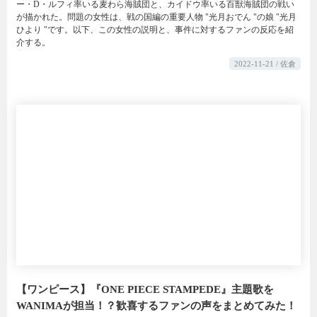
ー・D・ルフィ率いる麦わら海賊団と、カイドウ率いる百獣海賊団の戦い
が描かれた。問題の女性は、戦の国編の重要人物 "光月おでん "の娘 "光月
ひより "です。以下、この女性の説明と、事件に対するファンの反応を紹
介する。
2022-11-21 / 佐倉
【ワンピース】『ONE PIECE STAMPEDE』主題歌を
WANIMAが担当！？歓喜するファンの声をまとめてみた！