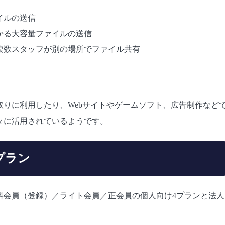
イルの送信
かる大容量ファイルの送信
複数スタッフが別の場所でファイル共有
りに利用したり、Webサイトやゲームソフト、広告制作など
々に活用されているようです。
プラン
料会員（登録）／ライト会員／正会員の個人向け4プランと法人