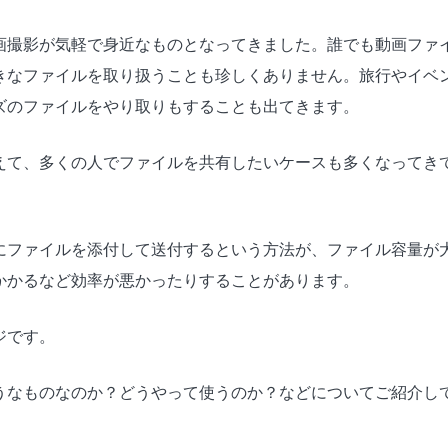
画撮影が気軽で身近なものとなってきました。誰でも動画ファ
きなファイルを取り扱うことも珍しくありません。旅行やイベ
ズのファイルをやり取りもすることも出てきます。
えて、多くの人でファイルを共有したいケースも多くなってき
にファイルを添付して送付するという方法が、ファイル容量が
かかるなど効率が悪かったりすることがあります。
ジです。
うなものなのか？どうやって使うのか？などについてご紹介し