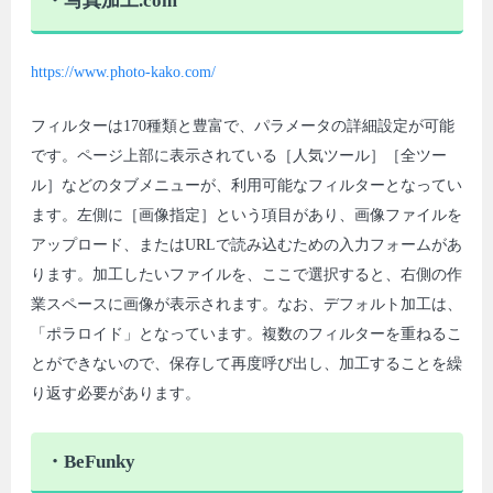
・写真加工.com
https://www.photo-kako.com/
フィルターは170種類と豊富で、パラメータの詳細設定が可能
です。ページ上部に表示されている［人気ツール］［全ツー
ル］などのタブメニューが、利用可能なフィルターとなってい
ます。左側に［画像指定］という項目があり、画像ファイルを
アップロード、またはURLで読み込むための入力フォームがあ
ります。加工したいファイルを、ここで選択すると、右側の作
業スペースに画像が表示されます。なお、デフォルト加工は、
「ポラロイド」となっています。複数のフィルターを重ねるこ
とができないので、保存して再度呼び出し、加工することを繰
り返す必要があります。
・BeFunky