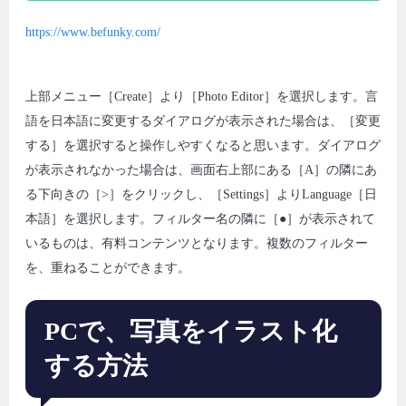
https://www.befunky.com/
上部メニュー［Create］より［Photo Editor］を選択します。言
語を日本語に変更するダイアログが表示された場合は、［変更
する］を選択すると操作しやすくなると思います。ダイアログ
が表示されなかった場合は、画面右上部にある［A］の隣にあ
る下向きの［>］をクリックし、［Settings］よりLanguage［日
本語］を選択します。フィルター名の隣に［●］が表示されて
いるものは、有料コンテンツとなります。複数のフィルター
を、重ねることができます。
PCで、写真をイラスト化
する方法