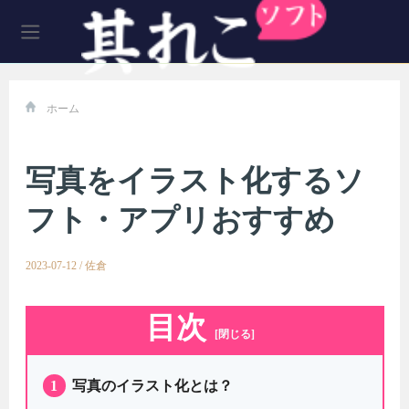
ホーム
写真をイラスト化するソ
フト・アプリおすすめ
2023-07-12
/
佐倉
目次
[閉じる]
1
写真のイラスト化とは？