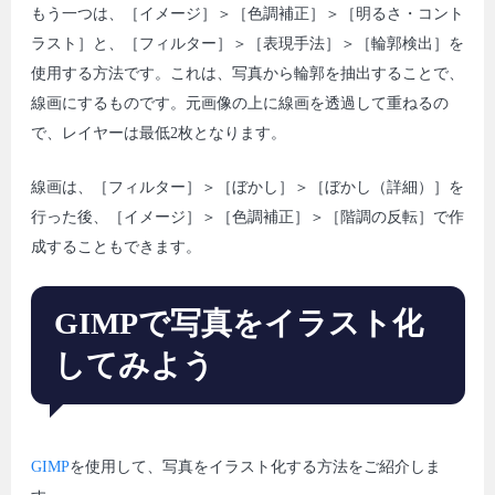
もう一つは、［イメージ］＞［色調補正］＞［明るさ・コント
ラスト］と、［フィルター］＞［表現手法］＞［輪郭検出］を
使用する方法です。これは、写真から輪郭を抽出することで、
線画にするものです。元画像の上に線画を透過して重ねるの
で、レイヤーは最低2枚となります。
線画は、［フィルター］＞［ぼかし］＞［ぼかし（詳細）］を
行った後、［イメージ］＞［色調補正］＞［階調の反転］で作
成することもできます。
GIMPで写真をイラスト化
してみよう
GIMP
を使用して、写真をイラスト化する方法をご紹介しま