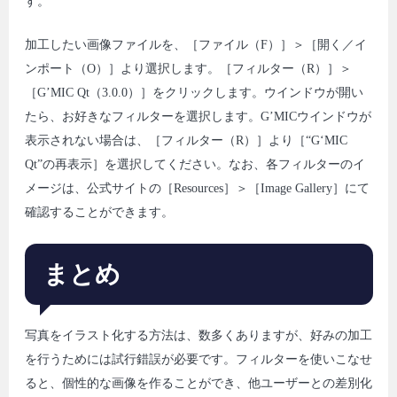
す。
加工したい画像ファイルを、［ファイル（F）］＞［開く／イ
ンポート（O）］より選択します。［フィルター（R）］＞
［G’MIC Qt（3.0.0）］をクリックします。ウインドウが開い
たら、お好きなフィルターを選択します。G’MICウインドウが
表示されない場合は、［フィルター（R）］より［“G‘MIC
Qt”の再表示］を選択してください。なお、各フィルターのイ
メージは、公式サイトの［Resources］＞［Image Gallery］にて
確認することができます。
まとめ
写真をイラスト化する方法は、数多くありますが、好みの加工
を行うためには試行錯誤が必要です。フィルターを使いこなせ
ると、個性的な画像を作ることができ、他ユーザーとの差別化