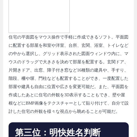
住宅の平面図をマウス操作で手軽に作成できるソフト。平面図
に配置する部屋を和室や洋室、台所、玄関、浴室、トイレなど
の中から選択し、グリッド表示された図面ウィンドウ内に、マ
ウスのドラッグで大きさを決めて部屋を配置する。玄関ドア、
片開きドア、出窓、障子付き窓など16種類の建具や、手すり、
階段、柵や塀、門柱なども配置することができ、一度配置した
部屋や建具も自由に位置や広さを変更可能だ。また、平面図を
作成したあとに住宅の外観を3D表示することもでき、壁や屋
根などにBMP画像をテクスチャーとして貼り付けて、自分で設
計した住宅の外観を様々な視点から眺めることが可能だ。
第三位：明快姓名判断