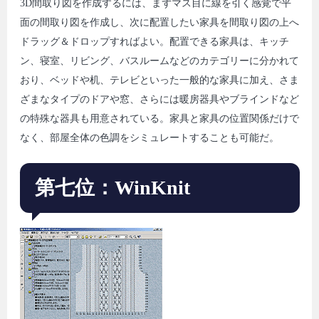
3D間取り図を作成するには、まずマス目に線を引く感覚で平
面の間取り図を作成し、次に配置したい家具を間取り図の上へ
ドラッグ＆ドロップすればよい。配置できる家具は、キッチ
ン、寝室、リビング、バスルームなどのカテゴリーに分かれて
おり、ベッドや机、テレビといった一般的な家具に加え、さま
ざまなタイプのドアや窓、さらには暖房器具やブラインドなど
の特殊な器具も用意されている。家具と家具の位置関係だけで
なく、部屋全体の色調をシミュレートすることも可能だ。
第七位：WinKnit