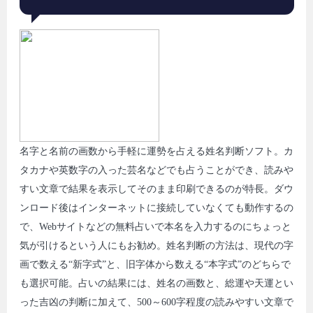
名字と名前の画数から手軽に運勢を占える姓名判断ソフト。カ
タカナや英数字の入った芸名などでも占うことができ、読みや
すい文章で結果を表示してそのまま印刷できるのが特長。ダウ
ンロード後はインターネットに接続していなくても動作するの
で、Webサイトなどの無料占いで本名を入力するのにちょっと
気が引けるという人にもお勧め。姓名判断の方法は、現代の字
画で数える“新字式”と、旧字体から数える“本字式”のどちらで
も選択可能。占いの結果には、姓名の画数と、総運や天運とい
った吉凶の判断に加えて、500～600字程度の読みやすい文章で