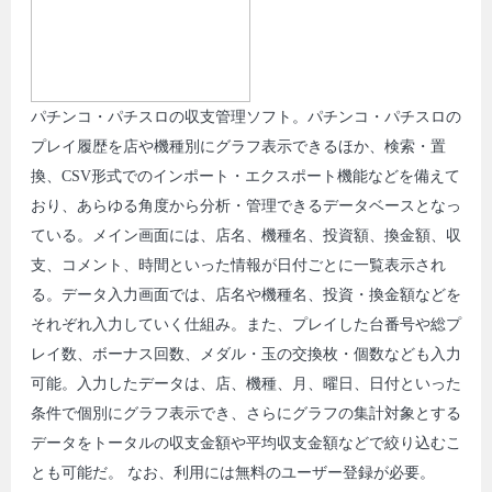
パチンコ・パチスロの収支管理ソフト。パチンコ・パチスロの
プレイ履歴を店や機種別にグラフ表示できるほか、検索・置
換、CSV形式でのインポート・エクスポート機能などを備えて
おり、あらゆる角度から分析・管理できるデータベースとなっ
ている。メイン画面には、店名、機種名、投資額、換金額、収
支、コメント、時間といった情報が日付ごとに一覧表示され
る。データ入力画面では、店名や機種名、投資・換金額などを
それぞれ入力していく仕組み。また、プレイした台番号や総プ
レイ数、ボーナス回数、メダル・玉の交換枚・個数なども入力
可能。入力したデータは、店、機種、月、曜日、日付といった
条件で個別にグラフ表示でき、さらにグラフの集計対象とする
データをトータルの収支金額や平均収支金額などで絞り込むこ
とも可能だ。 なお、利用には無料のユーザー登録が必要。