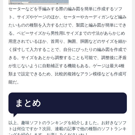
セーターなどを手編みする際の編み図を簡単に作成するソフ
ト。サイズやゲージのほか、セーターやカーディガンなど編み
たいものの種類を入力するだけで、製図と編み図が簡単にでき
る。ベビーサイズから男性用Lサイズまでの寸法があらかじめ
用意されているほか、首周り、胸囲、胴囲などのサイズを細か
く採寸して入力することで、自分にぴったりの編み図を作成で
きる。サイズをあとから調整することも可能で、調整後に矛盾
が生じないように自動補正する機能もある。ゲージは最大4種
類まで設定できるため、比較的複雑なアラン模様なども作成可
能だ。
まとめ
以上、趣味ソフトのランキングを紹介しました。お好きなソフ
トは何位ですか？次回、連載の記事で他の種類のソフトランキ
ングを紹介します。お楽しみくださいね！