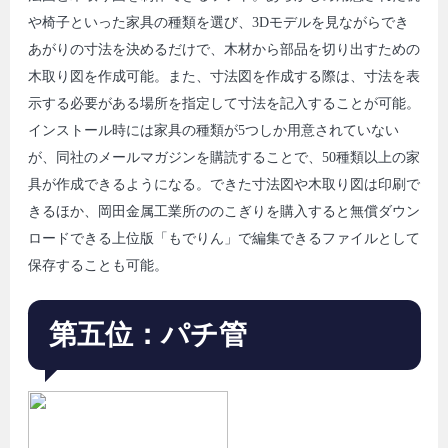
や椅子といった家具の種類を選び、3Dモデルを見ながらでき
あがりの寸法を決めるだけで、木材から部品を切り出すための
木取り図を作成可能。また、寸法図を作成する際は、寸法を表
示する必要がある場所を指定して寸法を記入することが可能。
インストール時には家具の種類が5つしか用意されていない
が、同社のメールマガジンを購読することで、50種類以上の家
具が作成できるようになる。できた寸法図や木取り図は印刷で
きるほか、岡田金属工業所ののこぎりを購入すると無償ダウン
ロードできる上位版「もでりん」で編集できるファイルとして
保存することも可能。
第五位：パチ管