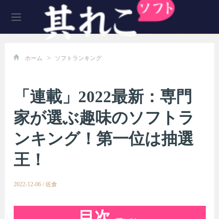
>
ホーム
ソフトランキング
「連載」2022最新：専門
家が選ぶ趣味のソフトラ
ンキング！第一位は抽選
王！
2022-12-06
/
佐倉
目次