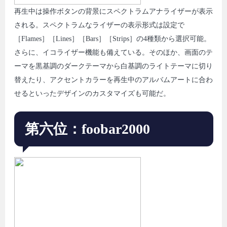
再生中は操作ボタンの背景にスペクトラムアナライザーが表示
される。スペクトラムなライザーの表示形式は設定で
［Flames］［Lines］［Bars］［Strips］の4種類から選択可能。
さらに、イコライザー機能も備えている。そのほか、画面のテ
ーマを黒基調のダークテーマから白基調のライトテーマに切り
替えたり、アクセントカラーを再生中のアルバムアートに合わ
せるといったデザインのカスタマイズも可能だ。
第六位：foobar2000