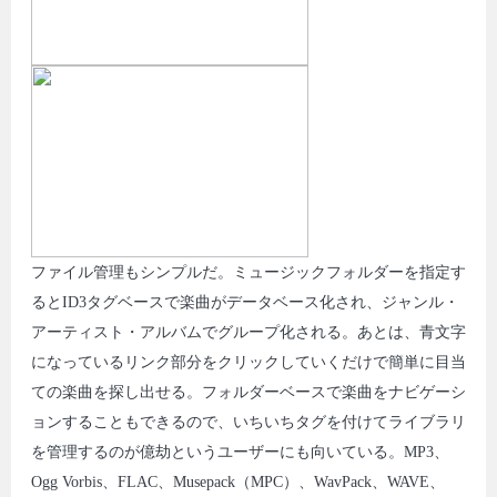
ファイル管理もシンプルだ。ミュージックフォルダーを指定す
るとID3タグベースで楽曲がデータベース化され、ジャンル・
アーティスト・アルバムでグループ化される。あとは、青文字
になっているリンク部分をクリックしていくだけで簡単に目当
ての楽曲を探し出せる。フォルダーベースで楽曲をナビゲーシ
ョンすることもできるので、いちいちタグを付けてライブラリ
を管理するのが億劫というユーザーにも向いている。MP3、
Ogg Vorbis、FLAC、Musepack（MPC）、WavPack、WAVE、