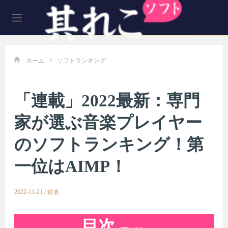
>
ホーム
ソフトランキング
「連載」2022最新：専門
家が選ぶ音楽プレイヤー
のソフトランキング！第
一位はAIMP！
2022-11-21
/
佐倉
目次