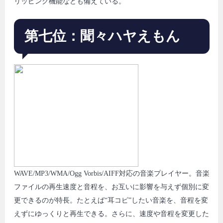
リッピング機能なども備えている。
第七位：聞々ハヤえもん
WAVE/MP3/WMA/Ogg Vorbis/AIFF対応の音楽プレイヤー。音楽
ファイルの再生速度と音程を、お互いに影響を与えず個別に変
更できるのが特長。たとえば“耳コピ”したい音楽を、音程を変
えずにゆっくりと再生できる。さらに、速度や音程を変更した