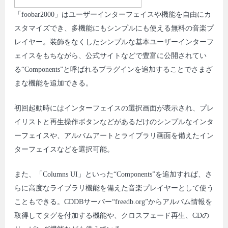
「foobar2000」はユーザーインターフェイスや機能を自由にカ
スタマイズでき、多機能にもシンプルにも使える無料の音楽プ
レイヤー。装飾をなくしたシンプルな基本ユーザーインターフ
ェイスをもちながら、公式サイトなどで豊富に公開されてい
る“Components”と呼ばれるプラグインを追加することでさまざ
まな機能を追加できる。
初回起動時にはインターフェイスの選択画面が表示され、プレ
イリストと再生操作ボタンなどがあるだけのシンプルなインタ
ーフェイスや、アルバムアートとライブラリ画面を備えたイン
ターフェイスなどを選択可能。
また、「Columns UI」といった“Components”を追加すれば、さ
らに高度なライブラリ機能を備えた音楽プレイヤーとして使う
こともできる。CDDBサーバー“freedb.org”からアルバム情報を
取得してタグを付加する機能や、クロスフェード再生、CDの