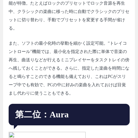
能が特徴。たとえばロックのプリセットでロック音源を再生
中、クラシックの楽曲に移った時に自動でクラシックのプリセ
ットに切り替わり、手動でプリセットを変更する手間が省け
る。
また、ソフトの最小化時の挙動を細かく設定可能。“トレイコ
ントロール”機能では、最小化を指定された際に単体で音楽の
再生、曲送りなどが行えるミニプレイヤーをタスクトレイの傍
へ残しておくことができる。さらに、指定した楽曲を時間にな
ると鳴らすことのできる機能も備えており、これはPCがスリ
ープ中でも有効で、PCの中に好みの楽曲を入れておけば目覚
まし代わりに使うこともできる。
第二位：Aura