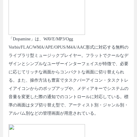
「Dopamine」は、WAVE/MP3/Ogg
Vorbis/FLAC/WMA/APE/OPUS/M4A/AAC形式に対応する無料の
ライブラリ型ミュージックプレイヤー。フラットでクールなデ
ザインとシンプルなユーザーインターフェイスが特徴で、必要
に応じてリッチな画面からコンパクトな画面に切り替えられ
る。また、操作方法も豊富でタスクバーアイコン・タスクトレ
イアイコンからのポップアップや、メディアキーでシステムの
音量を変更した際の通知でのコントロールに対応している。標
準の画面はタブ切り替え型で、アーティスト別・ジャンル別・
アルバム別などの管理画面が用意されている。