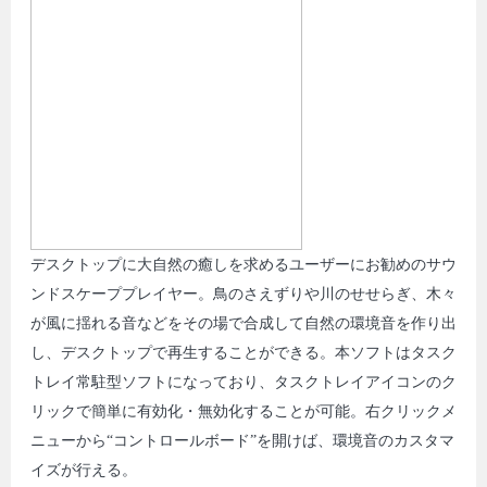
デスクトップに大自然の癒しを求めるユーザーにお勧めのサウ
ンドスケーププレイヤー。鳥のさえずりや川のせせらぎ、木々
が風に揺れる音などをその場で合成して自然の環境音を作り出
し、デスクトップで再生することができる。本ソフトはタスク
トレイ常駐型ソフトになっており、タスクトレイアイコンのク
リックで簡単に有効化・無効化することが可能。右クリックメ
ニューから“コントロールボード”を開けば、環境音のカスタマ
イズが行える。