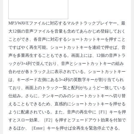
MP3/WAVEファイルに対応するマルチトラックプレイヤー。最
大12個の音声ファイルを音量も含めてあらかじめ登録しておく
ことができ、各音声に対応するショートカットキーを押すこと
ですばやく再生可能。ショートカットキーを連続で押せば、音
声を多重再生することもできる。画面上には、12個の音声トラ
ックが3×4列で並んでおり、音声とショートカットキーの組み
合わせが各トラック上に表示されている。ショートカットキー
は、キーボード左側にある3×4列の英数字キーが割り当てられ
ており、画面上のトラック一覧と配列がちょうど一致している
仕組み。さらに、テンキーのみのショートカットキーへ切り替
えることもできるため、直感的にショートカットキーを押せる
ように配慮されている。また、音声の再生中に［F1］キーを押
すとスロー効果、［F2］を押すとフェードアウト効果を付加で
きるほか、［Enter］キーを押せば全再生を緊急停止できる。