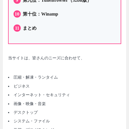
9
第九位：TuneBrowser（32bit版）
10
第十位：Winamp
11
まとめ
当サイトは、皆さんのニーズに合わせて、
圧縮・解凍・ランタイム
ビジネス
インターネット・セキュリティ
画像・映像・音楽
デスクトップ
システム・ファイル