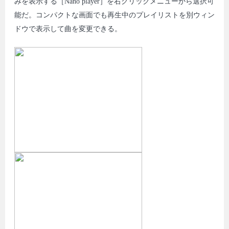
みを表示する［Nano player］を右クリックメニューから選択可
能だ。コンパクトな画面でも再生中のプレイリストを別ウィン
ドウで表示して曲を変更できる。