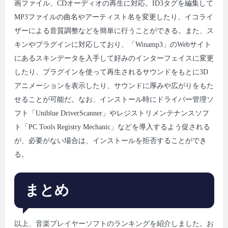
画ファイル、CDオーディオの再生に対応。ID3タグを編集して
MP3ファイルの曲名やアーティスト名を変更したり、イコライ
ザーによる音質調整などを簡単に行うことができる。また、ス
キンやプラグインに対応しており、「Winamp3」のWebサイト
にあるスキンデータを入手して好みのインターフェイスに変更
したり、プラグインを使って再生されるサウンドをもとに3D
アニメーションを表示したり、サウンドに厚みや広がりをもた
せることが可能だ。なお、インストール時にドライバー管理ソ
フト「Uniblue DriverScanner」やレジストリメンテナンスソフ
ト「PC Tools Registry Mechanic」などを導入するよう促される
が、必要がない場合は、インストールを拒否することができ
る。
まとめ
以上、音楽プレイヤーソフトのランキングを紹介しました。お