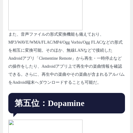
また、音声ファイルの形式変換機能も備えており、
MP3/WAVE/WMA/FLAC/MP4/Ogg Vorbis/Ogg FLACなどの形式
を相互に変換可能。そのほか、無線LANなどで接続した
Androidアプリ「Clementine Remote」から再生・一時停止など
の操作をしたり、Androidアプリ上で再生中の楽曲情報を確認
できる。さらに、再生中の楽曲やその楽曲が含まれるアルバム
をAndroid端末へダウンロードすることも可能だ。
第五位：Dopamine