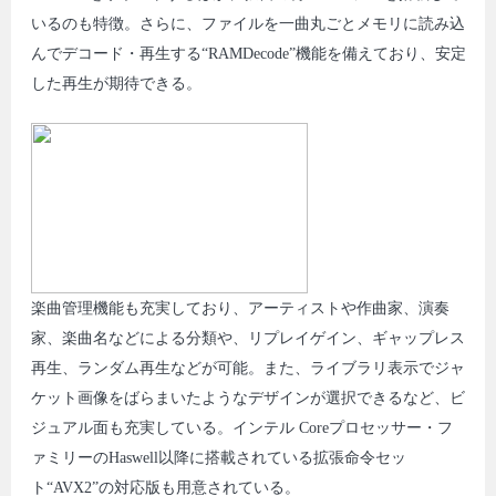
いるのも特徴。さらに、ファイルを一曲丸ごとメモリに読み込
んでデコード・再生する“RAMDecode”機能を備えており、安定
した再生が期待できる。
楽曲管理機能も充実しており、アーティストや作曲家、演奏
家、楽曲名などによる分類や、リプレイゲイン、ギャップレス
再生、ランダム再生などが可能。また、ライブラリ表示でジャ
ケット画像をばらまいたようなデザインが選択できるなど、ビ
ジュアル面も充実している。インテル Coreプロセッサー・フ
ァミリーのHaswell以降に搭載されている拡張命令セッ
ト“AVX2”の対応版も用意されている。