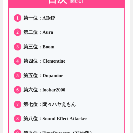
[閉じる]
1
第一位：AIMP
2
第二位：Aura
3
第三位：Boom
4
第四位：Clementine
5
第五位：Dopamine
6
第六位：foobar2000
7
第七位：聞々ハヤえもん
8
第八位：Sound Effect Attacker