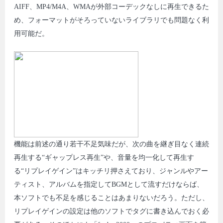
AIFF、MP4/M4A、WMAが外部コーデックなしに再生できるた
め、フォーマットがそろっていないライブラリでも問題なく利
用可能だ。
機能は前述の通り若干不足気味だが、次の曲を継ぎ目なく連続
再生する“ギャップレス再生”や、音量を均一化して再生す
る“リプレイゲイン”はキッチリ押さえており、ジャンルやアー
ティスト、アルバムを指定してBGMとして流すだけならば、
本ソフトでも不足を感じることはあまりないだろう。ただし、
リプレイゲインの設定は他のソフトでタグに書き込んでおく必