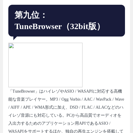
第九位：
TuneBrowser（32bit版）
「TuneBrowser」はハイレゾやASIO / WASAPIに対応する高機
能な音楽プレイヤー。MP3 / Ogg Vorbis / AAC / WavPack / Wave
/ AIFF / APE / WMA形式に加え、DSD / FLAC / ALACなどのハ
イレゾ音源にも対応している。PCから高品質でオーディオを
入出力するためのアプリケーション用APIであるASIO /
WASAPIをサポートするほか、独自の再生エンジンを搭載して