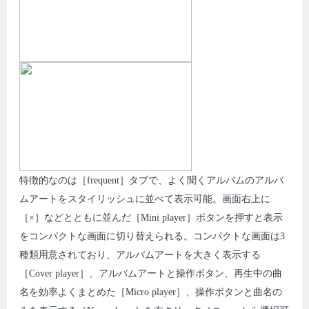
特徴的なのは［frequent］タブで、よく聞くアルバムのアルバ
ムアートをスタイリッシュに並べて表示可能。画面右上に
［×］などとともに並んだ［Mini player］ボタンを押すと表示
をコンパクトな画面に切り替えられる。コンパクトな画面は3
種類用意されており、アルバムアートを大きく表示する
［Cover player］、アルバムアートと操作ボタン、再生中の曲
名を効率よくまとめた［Micro player］、操作ボタンと曲名の