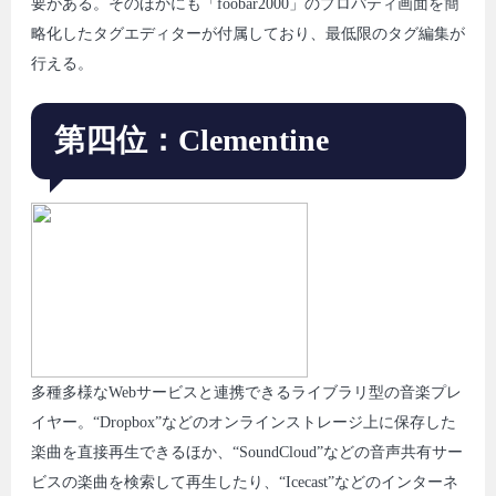
要がある。そのほかにも「foobar2000」のプロパティ画面を簡
略化したタグエディターが付属しており、最低限のタグ編集が
行える。
第四位：Clementine
多種多様なWebサービスと連携できるライブラリ型の音楽プレ
イヤー。“Dropbox”などのオンラインストレージ上に保存した
楽曲を直接再生できるほか、“SoundCloud”などの音声共有サー
ビスの楽曲を検索して再生したり、“Icecast”などのインターネ